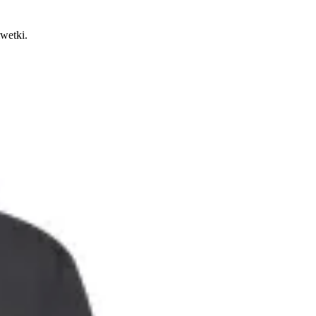
lwetki.