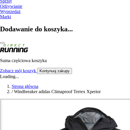
Sprzęt
Odżywianie
Wyprzedaż
Marki
Dodawanie do koszyka...
Suma częściowa koszyka
Zobacz mój koszyk
Kontynuuj zakupy
Loading...
Strona główna
/
Windbreaker adidas Climaproof Terrex Xperior