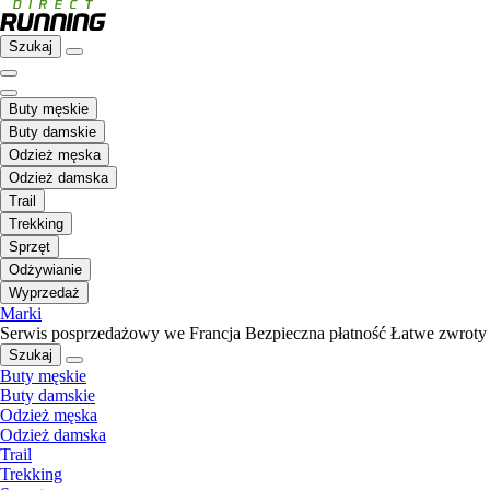
Szukaj
Buty męskie
Buty damskie
Odzież męska
Odzież damska
Trail
Trekking
Sprzęt
Odżywianie
Wyprzedaż
Marki
Serwis posprzedażowy we Francja
Bezpieczna płatność
Łatwe zwroty
Szukaj
Buty męskie
Buty damskie
Odzież męska
Odzież damska
Trail
Trekking