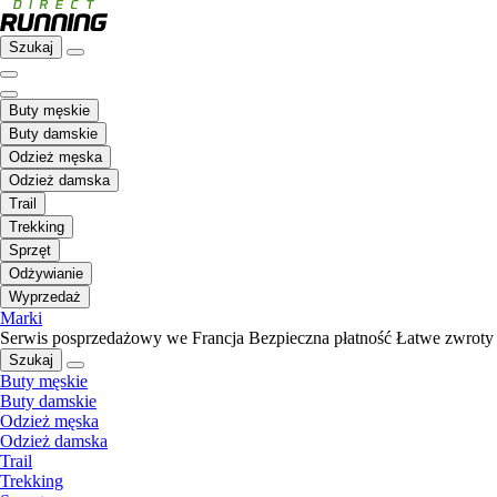
Szukaj
Buty męskie
Buty damskie
Odzież męska
Odzież damska
Trail
Trekking
Sprzęt
Odżywianie
Wyprzedaż
Marki
Serwis posprzedażowy we Francja
Bezpieczna płatność
Łatwe zwroty
Szukaj
Buty męskie
Buty damskie
Odzież męska
Odzież damska
Trail
Trekking