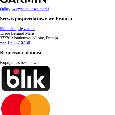
Odkryj wszystkie nasze marki
Serwis posprzedażowy we Francja
Skontaktuj się z nami
11 rue Bernard Maris
37270 Montlouis-sur-Loire, Francja
+33 1 86 47 62 58
Bezpieczna płatność
Kupuj u nas bez obaw