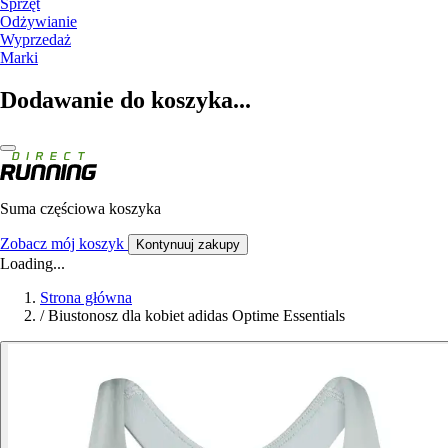
Sprzęt
Odżywianie
Wyprzedaż
Marki
Dodawanie do koszyka...
Suma częściowa koszyka
Zobacz mój koszyk
Kontynuuj zakupy
Loading...
Strona główna
/
Biustonosz dla kobiet adidas Optime Essentials