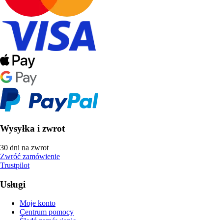
Wysyłka i zwrot
30 dni na zwrot
Zwróć zamówienie
Trustpilot
Usługi
Moje konto
Centrum pomocy