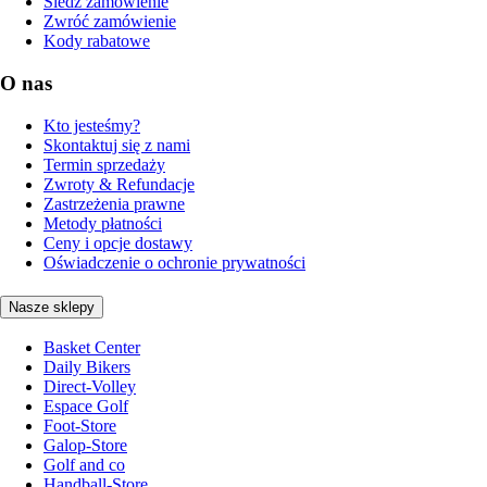
Śledź zamówienie
Zwróć zamówienie
Kody rabatowe
O nas
Kto jesteśmy?
Skontaktuj się z nami
Termin sprzedaży
Zwroty & Refundacje
Zastrzeżenia prawne
Metody płatności
Ceny i opcje dostawy
Oświadczenie o ochronie prywatności
Nasze sklepy
Basket Center
Daily Bikers
Direct-Volley
Espace Golf
Foot-Store
Galop-Store
Golf and co
Handball-Store