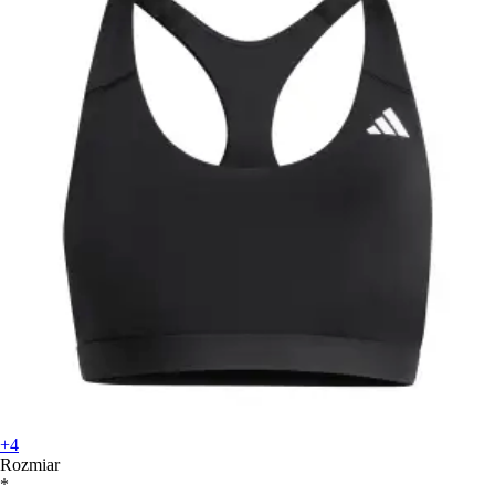
+4
Rozmiar
*