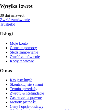
Wysyłka i zwrot
30 dni na zwrot
Zwróć zamówienie
Trustpilot
Usługi
Moje konto
Centrum pomocy
Śledź zamówienie
Zwróć zamówienie
Kody rabatowe
O nas
Kto jesteśmy?
Skontaktuj się z nami
Termin sprzedaży
Zwroty & Refundacje
Zastrzeżenia prawne
Metody płatności
Ceny i opcje dostawy