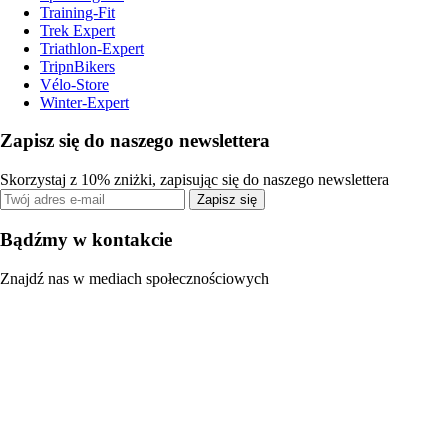
Training-Fit
Trek Expert
Triathlon-Expert
TripnBikers
Vélo-Store
Winter-Expert
Zapisz się do naszego newslettera
Skorzystaj z 10% zniżki, zapisując się do naszego newslettera
Zapisz się
Bądźmy w kontakcie
Znajdź nas w mediach społecznościowych