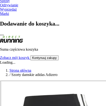
Sprzęt
Odżywianie
Wyprzedaż
Marki
Dodawanie do koszyka...
Suma częściowa koszyka
Zobacz mój koszyk
Kontynuuj zakupy
Loading...
Strona główna
/
Szorty damskie adidas Adizero