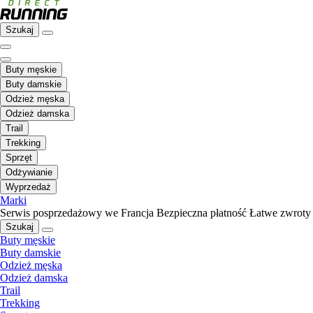
Szukaj
Buty męskie
Buty damskie
Odzież męska
Odzież damska
Trail
Trekking
Sprzęt
Odżywianie
Wyprzedaż
Marki
Serwis posprzedażowy we Francja
Bezpieczna płatność
Łatwe zwroty
Szukaj
Buty męskie
Buty damskie
Odzież męska
Odzież damska
Trail
Trekking