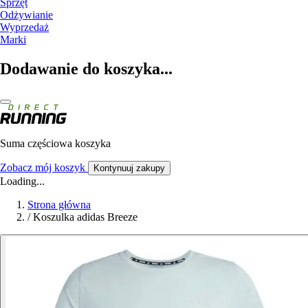
Sprzęt
Odżywianie
Wyprzedaż
Marki
Dodawanie do koszyka...
Suma częściowa koszyka
Zobacz mój koszyk
Kontynuuj zakupy
Loading...
Strona główna
/
Koszulka adidas Breeze