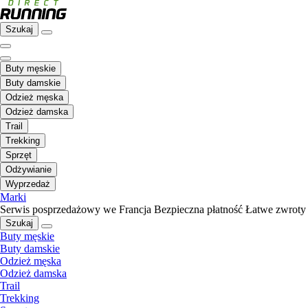
Szukaj
Buty męskie
Buty damskie
Odzież męska
Odzież damska
Trail
Trekking
Sprzęt
Odżywianie
Wyprzedaż
Marki
Serwis posprzedażowy we Francja
Bezpieczna płatność
Łatwe zwroty
Szukaj
Buty męskie
Buty damskie
Odzież męska
Odzież damska
Trail
Trekking