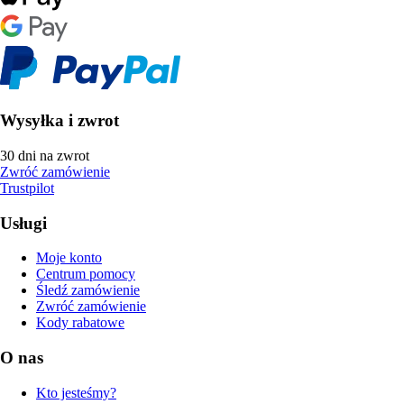
Wysyłka i zwrot
30 dni na zwrot
Zwróć zamówienie
Trustpilot
Usługi
Moje konto
Centrum pomocy
Śledź zamówienie
Zwróć zamówienie
Kody rabatowe
O nas
Kto jesteśmy?