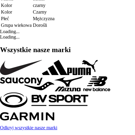
Kolor
czarny
Kolor
Czarny
Płeć
Mężczyzna
Grupa wiekowa
Dorośli
Loading...
Loading...
Wszystkie nasze marki
Odkryj wszystkie nasze marki