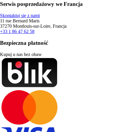
Serwis posprzedażowy we Francja
Skontaktuj się z nami
11 rue Bernard Maris
37270 Montlouis-sur-Loire, Francja
+33 1 86 47 62 58
Bezpieczna płatność
Kupuj u nas bez obaw