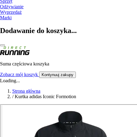
Sprzęt
Odżywianie
Wyprzedaż
Marki
Dodawanie do koszyka...
Suma częściowa koszyka
Zobacz mój koszyk
Kontynuuj zakupy
Loading...
Strona główna
/
Kurtka adidas Iconic Formotion