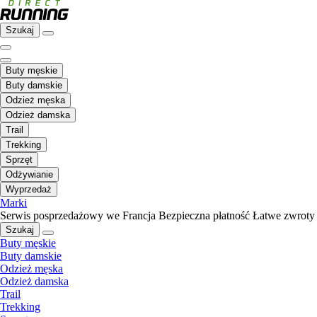
Szukaj
Buty męskie
Buty damskie
Odzież męska
Odzież damska
Trail
Trekking
Sprzęt
Odżywianie
Wyprzedaż
Marki
Serwis posprzedażowy we Francja
Bezpieczna płatność
Łatwe zwroty
Szukaj
Buty męskie
Buty damskie
Odzież męska
Odzież damska
Trail
Trekking