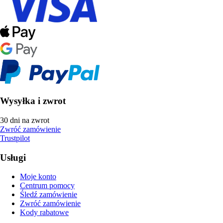
Wysyłka i zwrot
30 dni na zwrot
Zwróć zamówienie
Trustpilot
Usługi
Moje konto
Centrum pomocy
Śledź zamówienie
Zwróć zamówienie
Kody rabatowe