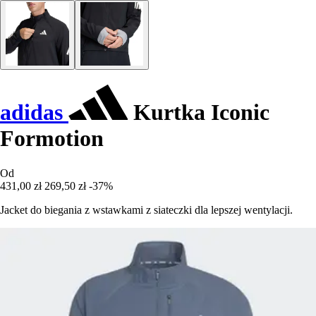
adidas
Kurtka Iconic
Formotion
Od
431,00 zł
269,50 zł
-37%
Jacket do biegania z wstawkami z siateczki dla lepszej wentylacji.