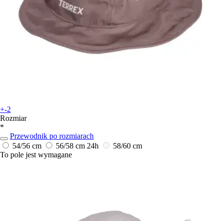
+-2
Rozmiar
*
Przewodnik po rozmiarach
54/56 cm
56/58 cm
24h
58/60 cm
To pole jest wymagane