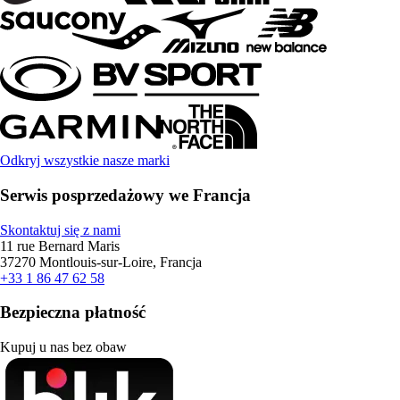
Odkryj wszystkie nasze marki
Serwis posprzedażowy we Francja
Skontaktuj się z nami
11 rue Bernard Maris
37270 Montlouis-sur-Loire, Francja
+33 1 86 47 62 58
Bezpieczna płatność
Kupuj u nas bez obaw