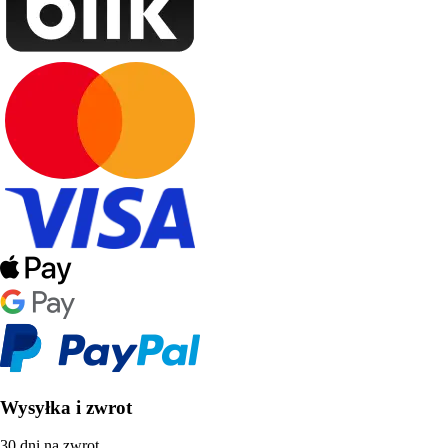
Wysyłka i zwrot
30 dni na zwrot