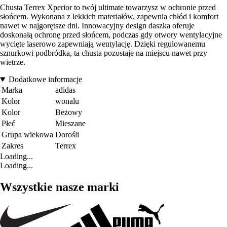
Chusta Terrex Xperior to twój ultimate towarzysz w ochronie przed
słońcem. Wykonana z lekkich materiałów, zapewnia chłód i komfort
nawet w najgorętsze dni. Innowacyjny design daszka oferuje
doskonałą ochronę przed słońcem, podczas gdy otwory wentylacyjne
wycięte laserowo zapewniają wentylację. Dzięki regulowanemu
sznurkowi podbródka, ta chusta pozostaje na miejscu nawet przy
wietrze.
Dodatkowe informacje
Marka
adidas
Kolor
wonalu
Kolor
Beżowy
Płeć
Mieszane
Grupa wiekowa
Dorośli
Zakres
Terrex
Loading...
Loading...
Wszystkie nasze marki