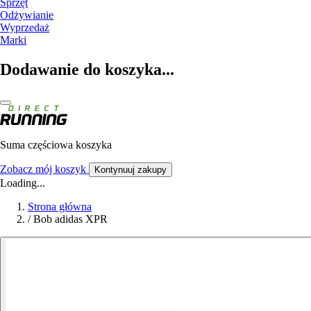
Sprzęt
Odżywianie
Wyprzedaż
Marki
Dodawanie do koszyka...
Suma częściowa koszyka
Zobacz mój koszyk
Kontynuuj zakupy
Loading...
Strona główna
/
Bob adidas XPR