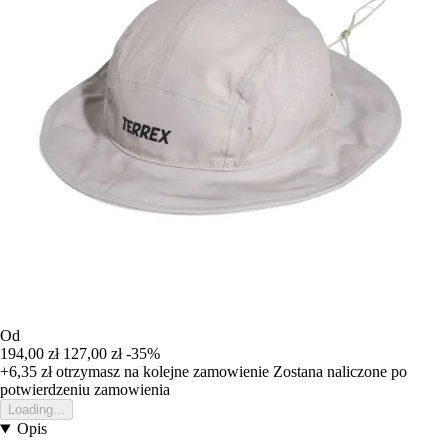
Od
194,00 zł
127,00 zł
-35%
+6,35 zł
otrzymasz na kolejne zamowienie
Zostana naliczone po
potwierdzeniu zamowienia
Loading...
Opis