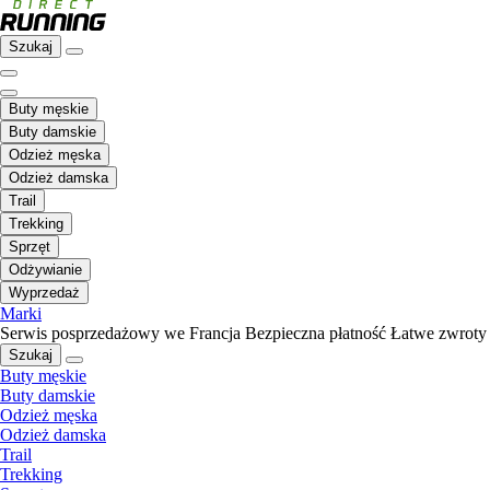
Szukaj
Buty męskie
Buty damskie
Odzież męska
Odzież damska
Trail
Trekking
Sprzęt
Odżywianie
Wyprzedaż
Marki
Serwis posprzedażowy we Francja
Bezpieczna płatność
Łatwe zwroty
Szukaj
Buty męskie
Buty damskie
Odzież męska
Odzież damska
Trail
Trekking