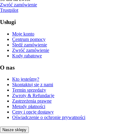
Zwróć zamówienie
Trustpilot
Usługi
Moje konto
Centrum pomocy
Śledź zamówienie
Zwróć zamówienie
Kody rabatowe
O nas
Kto jesteśmy?
Skontaktuj się z nami
Termin sprzedaży
Zwroty & Refundacje
Zastrzeżenia prawne
Metody płatności
Ceny i opcje dostawy
Oświadczenie o ochronie prywatności
Nasze sklepy