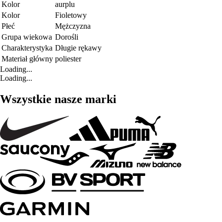
Kolor
aurplu
Kolor
Fioletowy
Płeć
Mężczyzna
Grupa wiekowa
Dorośli
Charakterystyka
Długie rękawy
Materiał główny
poliester
Loading...
Loading...
Wszystkie nasze marki