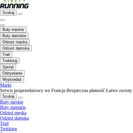
Szukaj
Buty męskie
Buty damskie
Odzież męska
Odzież damska
Trail
Trekking
Sprzęt
Odżywianie
Wyprzedaż
Marki
Serwis posprzedażowy we Francja
Bezpieczna płatność
Łatwe zwroty
Szukaj
Buty męskie
Buty damskie
Odzież męska
Odzież damska
Trail
Trekking