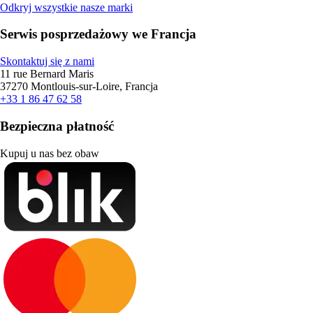
Odkryj wszystkie nasze marki
Serwis posprzedażowy we Francja
Skontaktuj się z nami
11 rue Bernard Maris
37270 Montlouis-sur-Loire, Francja
+33 1 86 47 62 58
Bezpieczna płatność
Kupuj u nas bez obaw