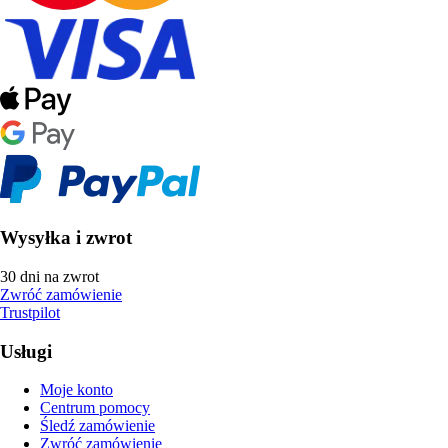
Wysyłka i zwrot
30 dni na zwrot
Zwróć zamówienie
Trustpilot
Usługi
Moje konto
Centrum pomocy
Śledź zamówienie
Zwróć zamówienie