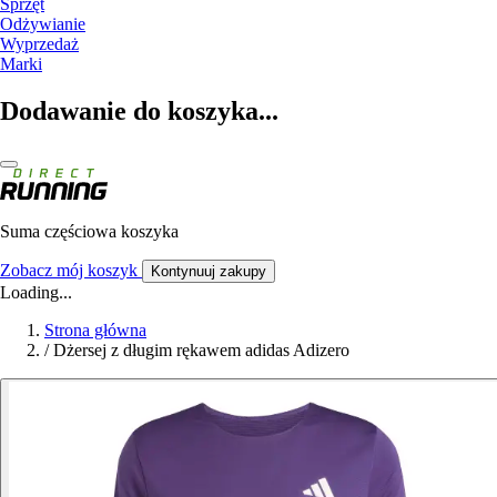
Sprzęt
Odżywianie
Wyprzedaż
Marki
Dodawanie do koszyka...
Suma częściowa koszyka
Zobacz mój koszyk
Kontynuuj zakupy
Loading...
Strona główna
/
Dżersej z długim rękawem adidas Adizero