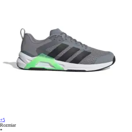
+5
Rozmiar
*