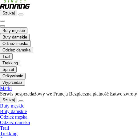
Szukaj
Buty męskie
Buty damskie
Odzież męska
Odzież damska
Trail
Trekking
Sprzęt
Odżywianie
Wyprzedaż
Marki
Serwis posprzedażowy we Francja
Bezpieczna płatność
Łatwe zwroty
Szukaj
Buty męskie
Buty damskie
Odzież męska
Odzież damska
Trail
Trekking