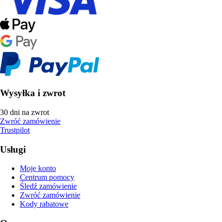
Wysyłka i zwrot
30 dni na zwrot
Zwróć zamówienie
Trustpilot
Usługi
Moje konto
Centrum pomocy
Śledź zamówienie
Zwróć zamówienie
Kody rabatowe