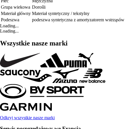
Płeć
Mężczyzna
Grupa wiekowa
Dorośli
Materiał główny
Materiał syntetyczny / tekstylny
Podeszwa
podeszwa syntetyczna z amortyzatorem wstrząsów
Loading...
Loading...
Wszystkie nasze marki
Odkryj wszystkie nasze marki
Serwis posprzedażowy we Francja