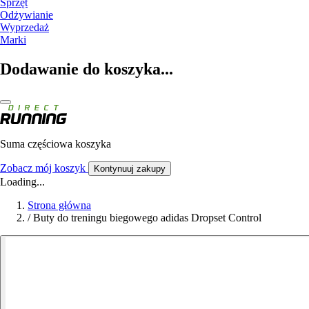
Sprzęt
Odżywianie
Wyprzedaż
Marki
Dodawanie do koszyka...
Suma częściowa koszyka
Zobacz mój koszyk
Kontynuuj zakupy
Loading...
Strona główna
/
Buty do treningu biegowego adidas Dropset Control