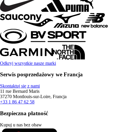
Odkryj wszystkie nasze marki
Serwis posprzedażowy we Francja
Skontaktuj się z nami
11 rue Bernard Maris
37270 Montlouis-sur-Loire, Francja
+33 1 86 47 62 58
Bezpieczna płatność
Kupuj u nas bez obaw