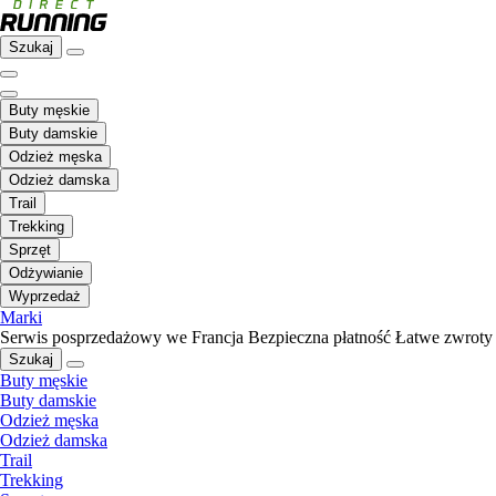
Szukaj
Buty męskie
Buty damskie
Odzież męska
Odzież damska
Trail
Trekking
Sprzęt
Odżywianie
Wyprzedaż
Marki
Serwis posprzedażowy we Francja
Bezpieczna płatność
Łatwe zwroty
Szukaj
Buty męskie
Buty damskie
Odzież męska
Odzież damska
Trail
Trekking