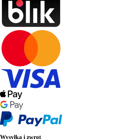
Wysyłka i zwrot