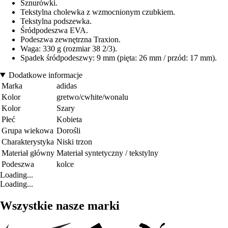
Sznurówki.
Tekstylna cholewka z wzmocnionym czubkiem.
Tekstylna podszewka.
Śródpodeszwa EVA.
Podeszwa zewnętrzna Traxion.
Waga: 330 g (rozmiar 38 2/3).
Spadek śródpodeszwy: 9 mm (pięta: 26 mm / przód: 17 mm).
Dodatkowe informacje
Marka
adidas
Kolor
gretwo/cwhite/wonalu
Kolor
Szary
Płeć
Kobieta
Grupa wiekowa
Dorośli
Charakterystyka
Niski trzon
Materiał główny
Materiał syntetyczny / tekstylny
Podeszwa
kolce
Loading...
Loading...
Wszystkie nasze marki