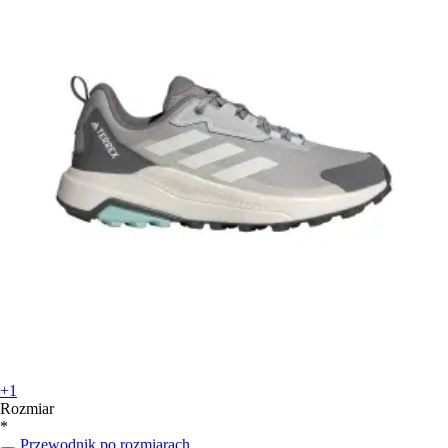
+1
Rozmiar
*
Przewodnik po rozmiarach