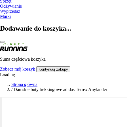
Sprzęt
Odżywianie
Wyprzedaż
Marki
Dodawanie do koszyka...
Suma częściowa koszyka
Zobacz mój koszyk
Kontynuuj zakupy
Loading...
Strona główna
/
Damskie buty trekkingowe adidas Terrex Anylander