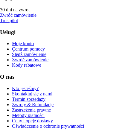
30 dni na zwrot
Zwróć zamówienie
Trustpilot
Usługi
Moje konto
Centrum pomocy
Śledź zamówienie
Zwróć zamówienie
Kody rabatowe
O nas
Kto jesteśmy?
Skontaktuj się z nami
Termin sprzedaży
Zwroty & Refundacje
Zastrzeżenia prawne
Metody płatności
Ceny i opcje dostawy
Oświadczenie o ochronie prywatności