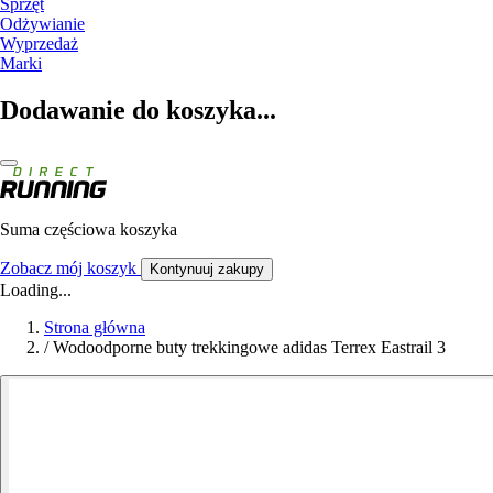
Sprzęt
Odżywianie
Wyprzedaż
Marki
Dodawanie do koszyka...
Suma częściowa koszyka
Zobacz mój koszyk
Kontynuuj zakupy
Loading...
Strona główna
/
Wodoodporne buty trekkingowe adidas Terrex Eastrail 3