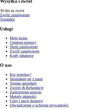
Wysyłka i zwrot
30 dni na zwrot
Zwróć zamówienie
Trustpilot
Usługi
Moje konto
Centrum pomocy
Śledź zamówienie
Zwróć zamówienie
Kody rabatowe
O nas
Kto jesteśmy?
Skontaktuj się z nami
Termin sprzedaży
Zwroty & Refundacje
Zastrzeżenia prawne
Metody płatności
Ceny i opcje dostawy
Oświadczenie o ochronie prywatności