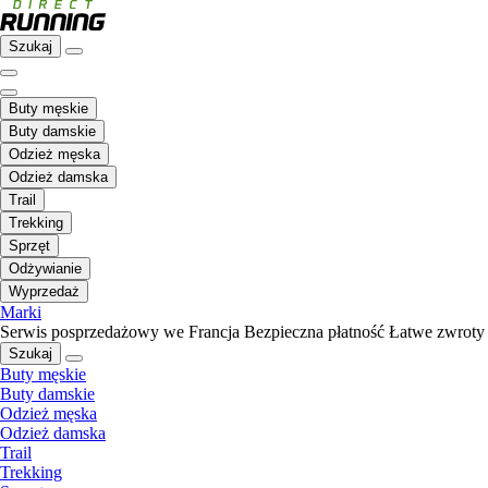
Szukaj
Buty męskie
Buty damskie
Odzież męska
Odzież damska
Trail
Trekking
Sprzęt
Odżywianie
Wyprzedaż
Marki
Serwis posprzedażowy we Francja
Bezpieczna płatność
Łatwe zwroty
Szukaj
Buty męskie
Buty damskie
Odzież męska
Odzież damska
Trail
Trekking