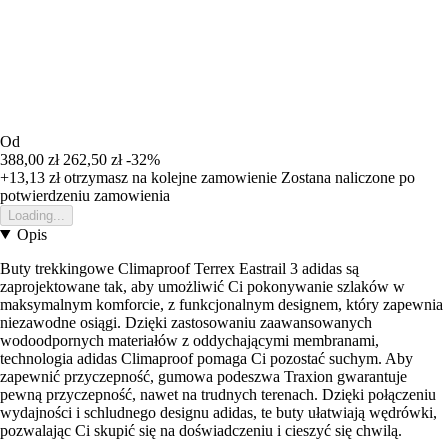
Od
388,00 zł
262,50 zł
-32%
+13,13 zł
otrzymasz na kolejne zamowienie
Zostana naliczone po
potwierdzeniu zamowienia
Loading...
Opis
Buty trekkingowe Climaproof Terrex Eastrail 3 adidas są
zaprojektowane tak, aby umożliwić Ci pokonywanie szlaków w
maksymalnym komforcie, z funkcjonalnym designem, który zapewnia
niezawodne osiągi. Dzięki zastosowaniu zaawansowanych
wodoodpornych materiałów z oddychającymi membranami,
technologia adidas Climaproof pomaga Ci pozostać suchym. Aby
zapewnić przyczepność, gumowa podeszwa Traxion gwarantuje
pewną przyczepność, nawet na trudnych terenach. Dzięki połączeniu
wydajności i schludnego designu adidas, te buty ułatwiają wędrówki,
pozwalając Ci skupić się na doświadczeniu i cieszyć się chwilą.