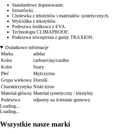
Standardowe dopasowanie.
Sznurówki.
Cholewka z tekstyliów i materiałów syntetycznych.
Wyściółka z tekstyliów.
Podeszwa środkowa z EVA.
Technologia CLIMAPROOF.
Podeszwa zewnętrzna z gumy TRAXION.
Dodatkowe informacje
Marka
adidas
Kolor
carbon/clay/cardbo
Kolor
Szary
Płeć
Mężczyzna
Grupa wiekowa
Dorośli
Charakterystyka
Niski trzon
Materiał główny
Materiał syntetyczny / tekstylny
Podeszwa
odporny na ścieranie gumowy
Loading...
Loading...
Wszystkie nasze marki