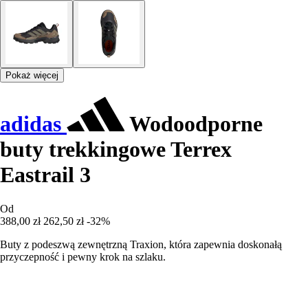
Pokaż więcej
adidas
Wodoodporne
buty trekkingowe Terrex
Eastrail 3
Od
388,00 zł
262,50 zł
-32%
Buty z podeszwą zewnętrzną Traxion, która zapewnia doskonałą
przyczepność i pewny krok na szlaku.