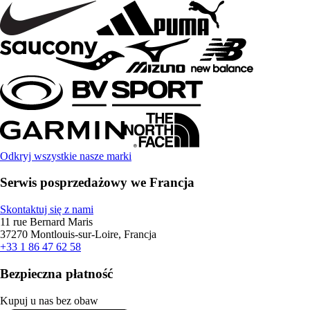
Odkryj wszystkie nasze marki
Serwis posprzedażowy we Francja
Skontaktuj się z nami
11 rue Bernard Maris
37270 Montlouis-sur-Loire, Francja
+33 1 86 47 62 58
Bezpieczna płatność
Kupuj u nas bez obaw