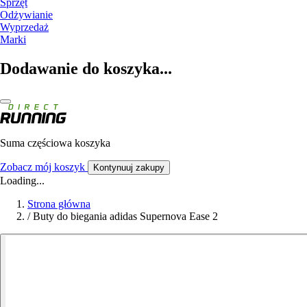
Sprzęt
Odżywianie
Wyprzedaż
Marki
Dodawanie do koszyka...
Suma częściowa koszyka
Zobacz mój koszyk
Kontynuuj zakupy
Loading...
Strona główna
/
Buty do biegania adidas Supernova Ease 2