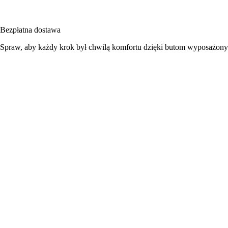
Bezpłatna dostawa
Spraw, aby każdy krok był chwilą komfortu dzięki butom wyposażony