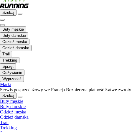
Szukaj
Buty męskie
Buty damskie
Odzież męska
Odzież damska
Trail
Trekking
Sprzęt
Odżywianie
Wyprzedaż
Marki
Serwis posprzedażowy we Francja
Bezpieczna płatność
Łatwe zwroty
Szukaj
Buty męskie
Buty damskie
Odzież męska
Odzież damska
Trail
Trekking