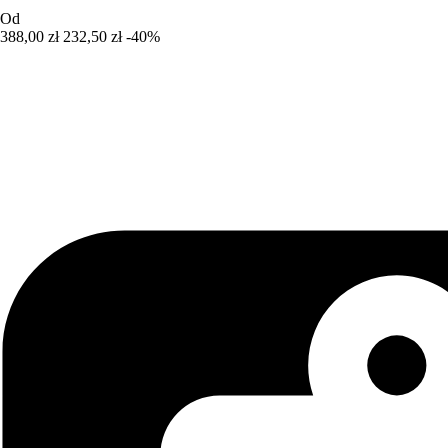
Od
388,00 zł
232,50 zł
-40%