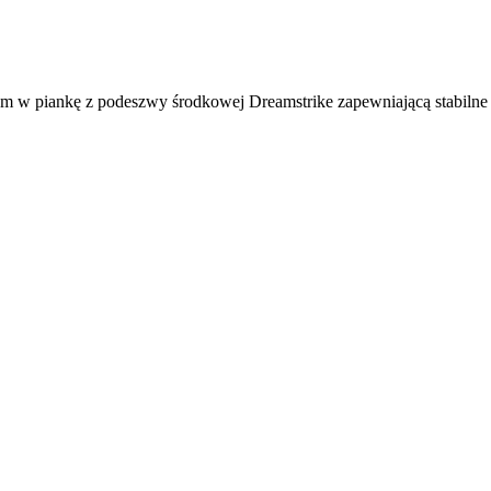
m w piankę z podeszwy środkowej Dreamstrike zapewniającą stabilne