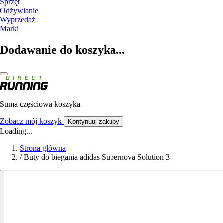
Sprzęt
Odżywianie
Wyprzedaż
Marki
Dodawanie do koszyka...
Suma częściowa koszyka
Zobacz mój koszyk
Kontynuuj zakupy
Loading...
Strona główna
/
Buty do biegania adidas Supernova Solution 3