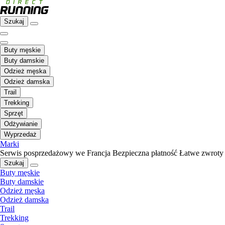
Szukaj
Buty męskie
Buty damskie
Odzież męska
Odzież damska
Trail
Trekking
Sprzęt
Odżywianie
Wyprzedaż
Marki
Serwis posprzedażowy we Francja
Bezpieczna płatność
Łatwe zwroty
Szukaj
Buty męskie
Buty damskie
Odzież męska
Odzież damska
Trail
Trekking