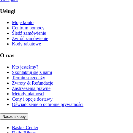
Usługi
Moje konto
Centrum pomocy
Śledź zamówienie
Zwróć zamówienie
Kody rabatowe
O nas
Kto jesteśmy?
Skontaktuj się z nami
Termin sprzedaży
Zwroty & Refundacje
Zastrzeżenia prawne
Metody płatności
Ceny i opcje dostawy
Oświadczenie o ochronie prywatności
Nasze sklepy
Basket Center
Daily Bikers