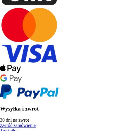
Wysyłka i zwrot
30 dni na zwrot
Zwróć zamówienie
Trustpilot