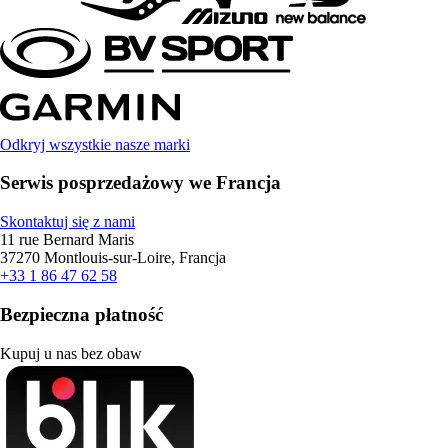
Odkryj wszystkie nasze marki
Serwis posprzedażowy we Francja
Skontaktuj się z nami
11 rue Bernard Maris
37270 Montlouis-sur-Loire, Francja
+33 1 86 47 62 58
Bezpieczna płatność
Kupuj u nas bez obaw