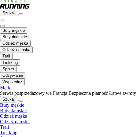
Szukaj
Buty męskie
Buty damskie
Odzież męska
Odzież damska
Trail
Trekking
Sprzęt
Odżywianie
Wyprzedaż
Marki
Serwis posprzedażowy we Francja
Bezpieczna płatność
Łatwe zwroty
Szukaj
Buty męskie
Buty damskie
Odzież męska
Odzież damska
Trail
Trekking