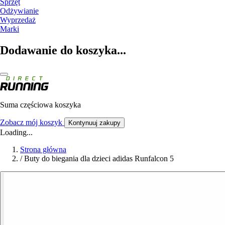
Sprzęt
Odżywianie
Wyprzedaż
Marki
Dodawanie do koszyka...
Suma częściowa koszyka
Zobacz mój koszyk
Kontynuuj zakupy
Loading...
Strona główna
/
Buty do biegania dla dzieci adidas Runfalcon 5