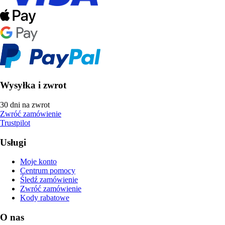
Wysyłka i zwrot
30 dni na zwrot
Zwróć zamówienie
Trustpilot
Usługi
Moje konto
Centrum pomocy
Śledź zamówienie
Zwróć zamówienie
Kody rabatowe
O nas