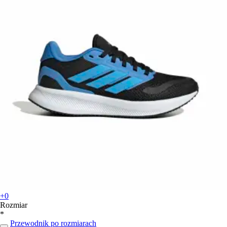
+0
Rozmiar
*
Przewodnik po rozmiarach