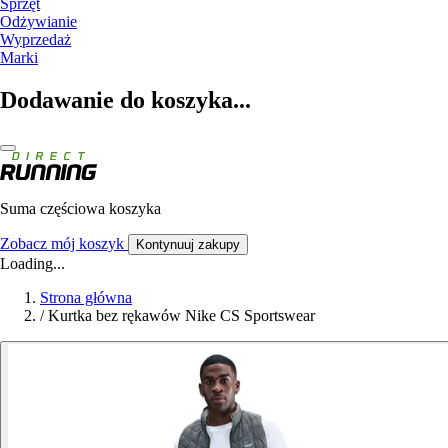
Sprzęt
Odżywianie
Wyprzedaż
Marki
Dodawanie do koszyka...
Suma częściowa koszyka
Zobacz mój koszyk
Kontynuuj zakupy
Loading...
Strona główna
/
Kurtka bez rękawów Nike CS Sportswear