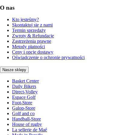
O nas
Kto jesteśmy?
Skontaktuj się z nami
Termin sprzedaży
Zwroty & Refundacje
Zastrzeżenia prawne
Metody płatności
Ceny i opcje dostawy
Oświadczenie o ochronie prywatności
Nasze sklepy
Basket Center
Daily Bikers
Direct-Volley
Espace Golf
Foot-Store
Galop-Store
Golf and co
Handball-Store
House of rugby
La sellerie de Maé