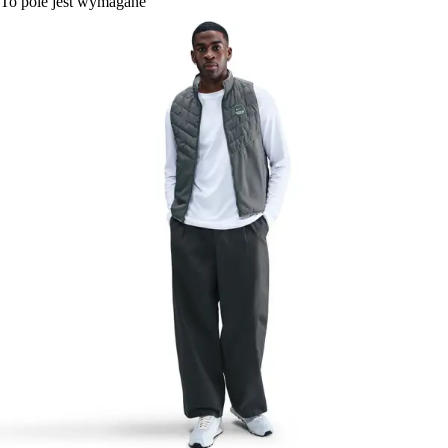
To pole jest wymagane