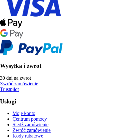
Wysyłka i zwrot
30 dni na zwrot
Zwróć zamówienie
Trustpilot
Usługi
Moje konto
Centrum pomocy
Śledź zamówienie
Zwróć zamówienie
Kody rabatowe