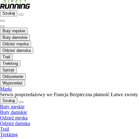
Szukaj
Buty męskie
Buty damskie
Odzież męska
Odzież damska
Trail
Trekking
Sprzęt
Odżywianie
Wyprzedaż
Marki
Serwis posprzedażowy we Francja
Bezpieczna płatność
Łatwe zwroty
Szukaj
Buty męskie
Buty damskie
Odzież męska
Odzież damska
Trail
Trekking