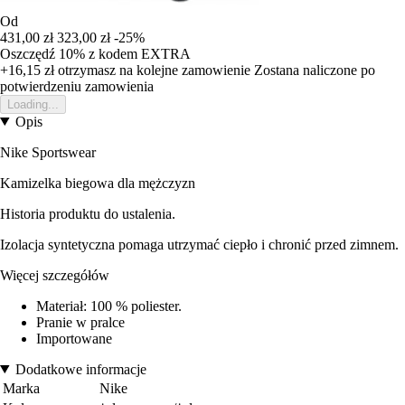
Od
431,00 zł
323,00 zł
-25%
Oszczędź 10%
z kodem
EXTRA
+16,15 zł
otrzymasz na kolejne zamowienie
Zostana naliczone po
potwierdzeniu zamowienia
Loading...
Opis
Nike Sportswear
Kamizelka biegowa dla mężczyzn
Historia produktu do ustalenia.
Izolacja syntetyczna pomaga utrzymać ciepło i chronić przed zimnem.
Więcej szczegółów
Materiał: 100 % poliester.
Pranie w pralce
Importowane
Dodatkowe informacje
Marka
Nike