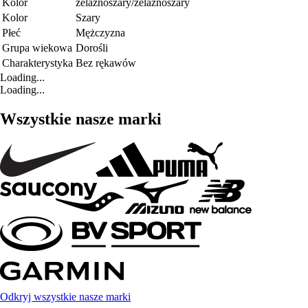
Kolor
żelaznoszary/żelaznoszary
Kolor
Szary
Płeć
Mężczyzna
Grupa wiekowa
Dorośli
Charakterystyka
Bez rękawów
Loading...
Loading...
Wszystkie nasze marki
Odkryj wszystkie nasze marki