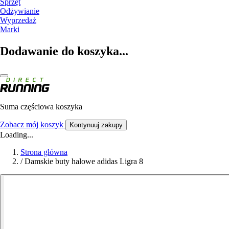
Sprzęt
Odżywianie
Wyprzedaż
Marki
Dodawanie do koszyka...
Suma częściowa koszyka
Zobacz mój koszyk
Kontynuuj zakupy
Loading...
Strona główna
/
Damskie buty halowe adidas Ligra 8