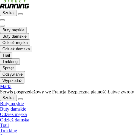
Szukaj
Buty męskie
Buty damskie
Odzież męska
Odzież damska
Trail
Trekking
Sprzęt
Odżywianie
Wyprzedaż
Marki
Serwis posprzedażowy we Francja
Bezpieczna płatność
Łatwe zwroty
Szukaj
Buty męskie
Buty damskie
Odzież męska
Odzież damska
Trail
Trekking