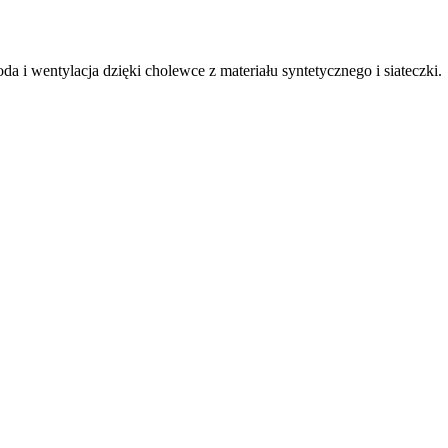
a i wentylacja dzięki cholewce z materiału syntetycznego i siateczki.