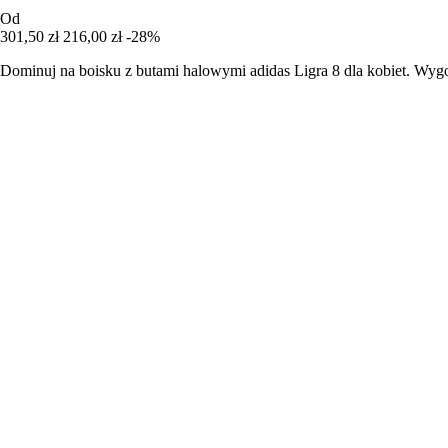
Od
301,50 zł
216,00 zł
-28%
Dominuj na boisku z butami halowymi adidas Ligra 8 dla kobiet. Wygod