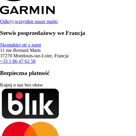
Odkryj wszystkie nasze marki
Serwis posprzedażowy we Francja
Skontaktuj się z nami
11 rue Bernard Maris
37270 Montlouis-sur-Loire, Francja
+33 1 86 47 62 58
Bezpieczna płatność
Kupuj u nas bez obaw