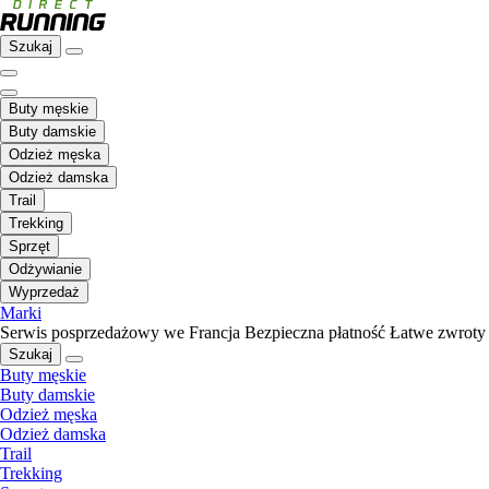
Szukaj
Buty męskie
Buty damskie
Odzież męska
Odzież damska
Trail
Trekking
Sprzęt
Odżywianie
Wyprzedaż
Marki
Serwis posprzedażowy we Francja
Bezpieczna płatność
Łatwe zwroty
Szukaj
Buty męskie
Buty damskie
Odzież męska
Odzież damska
Trail
Trekking