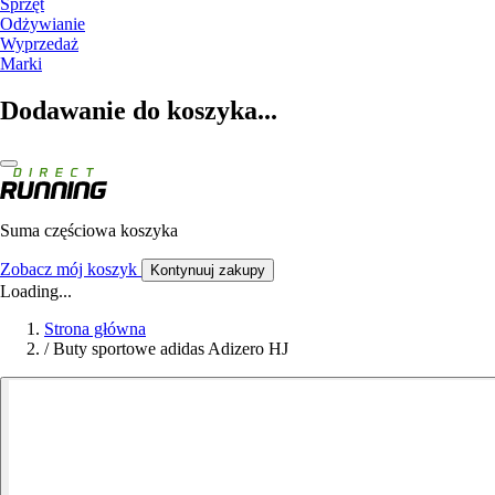
Sprzęt
Odżywianie
Wyprzedaż
Marki
Dodawanie do koszyka...
Suma częściowa koszyka
Zobacz mój koszyk
Kontynuuj zakupy
Loading...
Strona główna
/
Buty sportowe adidas Adizero HJ