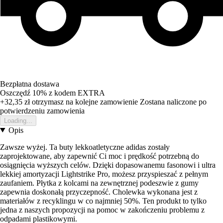
Bezpłatna dostawa
Oszczędź 10%
z kodem
EXTRA
+32,35 zł
otrzymasz na kolejne zamowienie
Zostana naliczone po
potwierdzeniu zamowienia
Loading...
Opis
Zawsze wyżej. Ta buty lekkoatletyczne adidas zostały
zaprojektowane, aby zapewnić Ci moc i prędkość potrzebną do
osiągnięcia wyższych celów. Dzięki dopasowanemu fasonowi i ultra
lekkiej amortyzacji Lightstrike Pro, możesz przyspieszać z pełnym
zaufaniem. Płytka z kolcami na zewnętrznej podeszwie z gumy
zapewnia doskonałą przyczepność. Cholewka wykonana jest z
materiałów z recyklingu w co najmniej 50%. Ten produkt to tylko
jedna z naszych propozycji na pomoc w zakończeniu problemu z
odpadami plastikowymi.