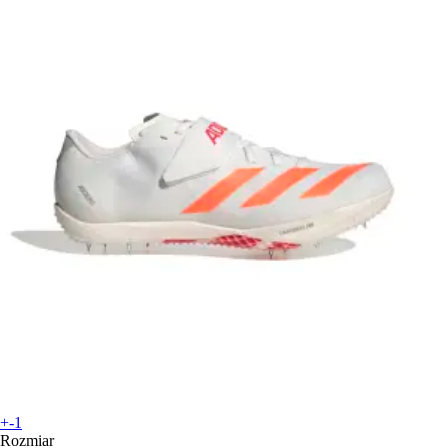
+-1
Rozmiar