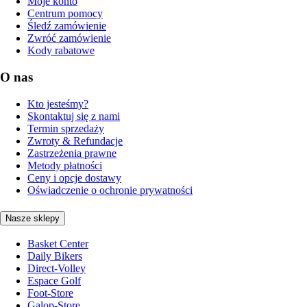
Moje konto
Centrum pomocy
Śledź zamówienie
Zwróć zamówienie
Kody rabatowe
O nas
Kto jesteśmy?
Skontaktuj się z nami
Termin sprzedaży
Zwroty & Refundacje
Zastrzeżenia prawne
Metody płatności
Ceny i opcje dostawy
Oświadczenie o ochronie prywatności
Nasze sklepy
Basket Center
Daily Bikers
Direct-Volley
Espace Golf
Foot-Store
Galop-Store