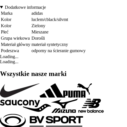
Dodatkowe informacje
Marka
adidas
Kolor
luclem/cblack/silvmt
Kolor
Zielony
Płeć
Mieszane
Grupa wiekowa
Dorośli
Materiał główny
materiał syntetyczny
Podeszwa
odporny na ścieranie gumowy
Loading...
Loading...
Wszystkie nasze marki