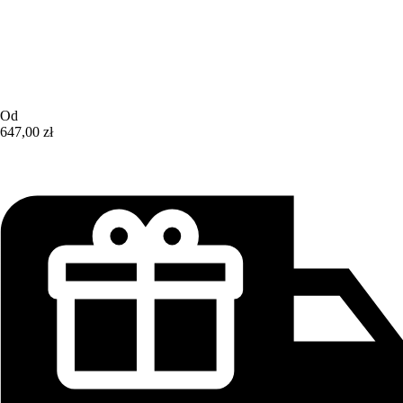
Od
647,00 zł