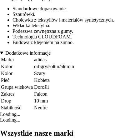
Standardowe dopasowanie.
Sznurówki.
Cholewka z tekstyliów i materiałów syntetycznych.
Wkładka tekstylna.
Podeszwa zewnętrzna z gumy.
Technologia CLOUDFOAM.
Budowa z klejeniem na zimno.
Dodatkowe informacje
Marka
adidas
Kolor
orbgry/soltur/alumin
Kolor
Szary
Płeć
Kobieta
Grupa wiekowa
Dorośli
Zakres
Falcon
Drop
10 mm
Stabilność
Neutre
Loading...
Loading...
Wszystkie nasze marki