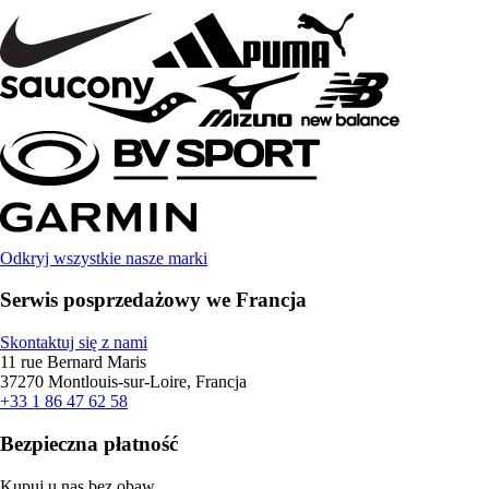
Odkryj wszystkie nasze marki
Serwis posprzedażowy we Francja
Skontaktuj się z nami
11 rue Bernard Maris
37270 Montlouis-sur-Loire, Francja
+33 1 86 47 62 58
Bezpieczna płatność
Kupuj u nas bez obaw