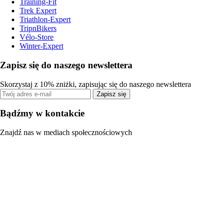
Training-Fit
Trek Expert
Triathlon-Expert
TripnBikers
Vélo-Store
Winter-Expert
Zapisz się do naszego newslettera
Skorzystaj z 10% zniżki, zapisując się do naszego newslettera
Zapisz się
Bądźmy w kontakcie
Znajdź nas w mediach społecznościowych