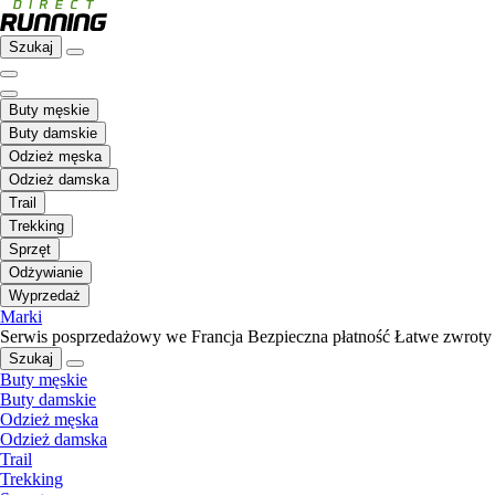
Szukaj
Buty męskie
Buty damskie
Odzież męska
Odzież damska
Trail
Trekking
Sprzęt
Odżywianie
Wyprzedaż
Marki
Serwis posprzedażowy we Francja
Bezpieczna płatność
Łatwe zwroty
Szukaj
Buty męskie
Buty damskie
Odzież męska
Odzież damska
Trail
Trekking