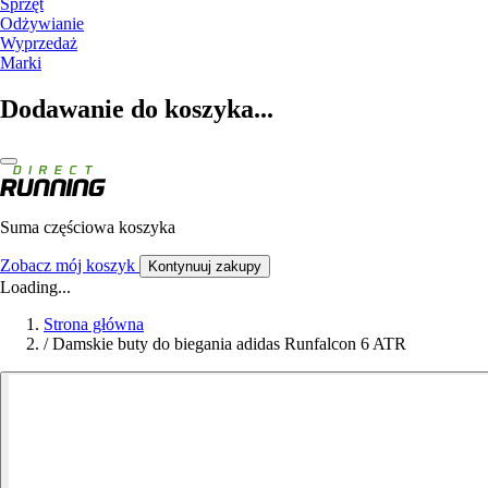
Sprzęt
Odżywianie
Wyprzedaż
Marki
Dodawanie do koszyka...
Suma częściowa koszyka
Zobacz mój koszyk
Kontynuuj zakupy
Loading...
Strona główna
/
Damskie buty do biegania adidas Runfalcon 6 ATR