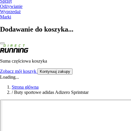
Sprzęt
Odżywianie
Wyprzedaż
Marki
Dodawanie do koszyka...
Suma częściowa koszyka
Zobacz mój koszyk
Kontynuuj zakupy
Loading...
Strona główna
/
Buty sportowe adidas Adizero Sprintstar