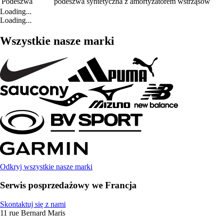
Podeszwa
podeszwa syntetyczna z amortyzatorem wstrząsów
Loading...
Loading...
Wszystkie nasze marki
Odkryj wszystkie nasze marki
Serwis posprzedażowy we Francja
Skontaktuj się z nami
11 rue Bernard Maris