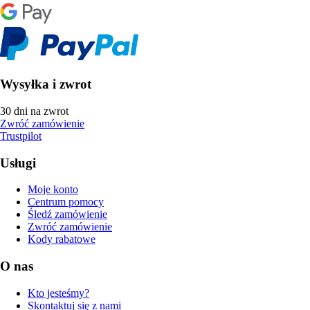
Wysyłka i zwrot
30 dni na zwrot
Zwróć zamówienie
Trustpilot
Usługi
Moje konto
Centrum pomocy
Śledź zamówienie
Zwróć zamówienie
Kody rabatowe
O nas
Kto jesteśmy?
Skontaktuj się z nami