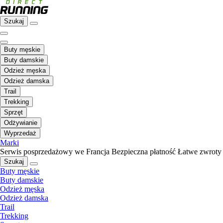
Szukaj
Buty męskie
Buty damskie
Odzież męska
Odzież damska
Trail
Trekking
Sprzęt
Odżywianie
Wyprzedaż
Marki
Serwis posprzedażowy we Francja
Bezpieczna płatność
Łatwe zwroty
Szukaj
Buty męskie
Buty damskie
Odzież męska
Odzież damska
Trail
Trekking