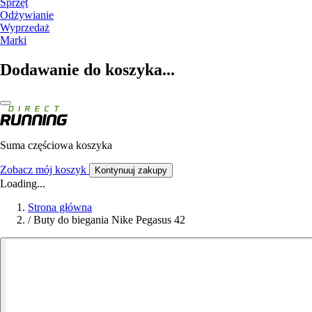
Sprzęt
Odżywianie
Wyprzedaż
Marki
Dodawanie do koszyka...
Suma częściowa koszyka
Zobacz mój koszyk
Kontynuuj zakupy
Loading...
Strona główna
/
Buty do biegania Nike Pegasus 42