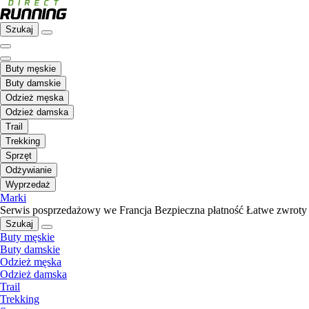
Szukaj
Buty męskie
Buty damskie
Odzież męska
Odzież damska
Trail
Trekking
Sprzęt
Odżywianie
Wyprzedaż
Marki
Serwis posprzedażowy we Francja
Bezpieczna płatność
Łatwe zwroty
Szukaj
Buty męskie
Buty damskie
Odzież męska
Odzież damska
Trail
Trekking