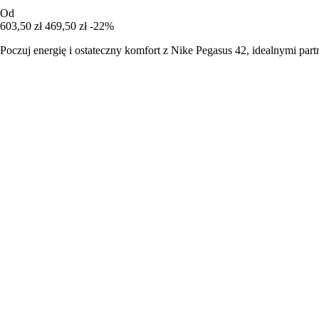
Od
603,50 zł
469,50 zł
-22%
Poczuj energię i ostateczny komfort z Nike Pegasus 42, idealnymi part