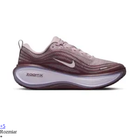
+5
Rozmiar
*