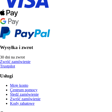
Wysyłka i zwrot
30 dni na zwrot
Zwróć zamówienie
Trustpilot
Usługi
Moje konto
Centrum pomocy
Śledź zamówienie
Zwróć zamówienie
Kody rabatowe