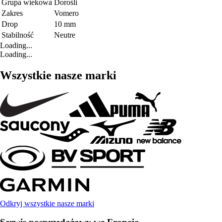
Grupa wiekowa
Dorośli
Zakres
Vomero
Drop
10 mm
Stabilność
Neutre
Loading...
Loading...
Wszystkie nasze marki
Odkryj wszystkie nasze marki