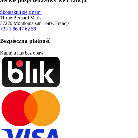
Serwis posprzedażowy we Francja
Skontaktuj się z nami
11 rue Bernard Maris
37270 Montlouis-sur-Loire, Francja
+33 1 86 47 62 58
Bezpieczna płatność
Kupuj u nas bez obaw