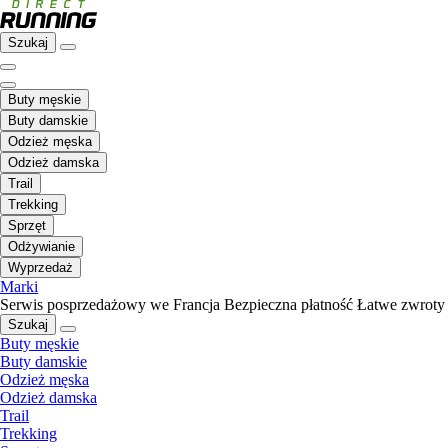
Szukaj
Buty męskie
Buty damskie
Odzież męska
Odzież damska
Trail
Trekking
Sprzęt
Odżywianie
Wyprzedaż
Marki
Serwis posprzedażowy we Francja
Bezpieczna płatność
Łatwe zwroty
Szukaj
Buty męskie
Buty damskie
Odzież męska
Odzież damska
Trail
Trekking