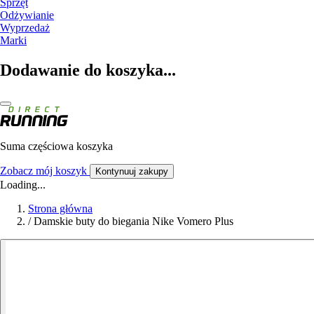
Sprzęt
Odżywianie
Wyprzedaż
Marki
Dodawanie do koszyka...
Suma częściowa koszyka
Zobacz mój koszyk
Kontynuuj zakupy
Loading...
Strona główna
/
Damskie buty do biegania Nike Vomero Plus