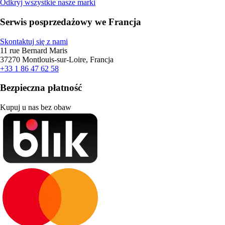
Odkryj wszystkie nasze marki
Serwis posprzedażowy we Francja
Skontaktuj się z nami
11 rue Bernard Maris
37270 Montlouis-sur-Loire, Francja
+33 1 86 47 62 58
Bezpieczna płatność
Kupuj u nas bez obaw