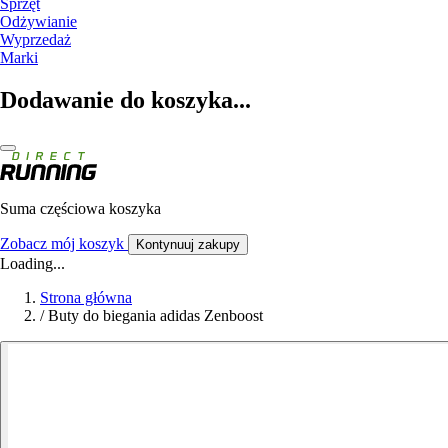
Sprzęt
Odżywianie
Wyprzedaż
Marki
Dodawanie do koszyka...
Suma częściowa koszyka
Zobacz mój koszyk
Kontynuuj zakupy
Loading...
Strona główna
/
Buty do biegania adidas Zenboost