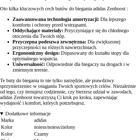
Oto kilka kluczowych cech butów do biegania adidas Zenboost :
Zaawansowana technologia amortyzacji:
Dla lepszego
komfortu i ochrony przed wstrząsami.
Oddychające materiały:
Przyczyniające się do chłodnego
otoczenia dla Twoich stóp.
Przyczepna podeszwa zewnętrzna:
Dla zwiększonej
przyczepności na różnych nawierzchniach.
Ergonomiczny design:
Dopasowany do kształtu stopy dla
optymalnego wsparcia.
Uniwersalność:
Odpowiednie dla biegaczy na drogach i w
zmiennym terenie.
Te buty do biegania to nie tylko narzędzie, ale prawdziwy
sprzymierzeniec w osiąganiu Twoich sportowych celów. Niezależnie
od tego, czy trenujesz codziennie, czy bierzesz udział w zawodach,
adidas Zenboost towarzyszą Ci krok po kroku, zapewniając
wydajność i komfort, których potrzebujesz.
Dodatkowe informacje
Marka
adidas
Kolor
noiess/noiess/zielony
Kolor
Czarny