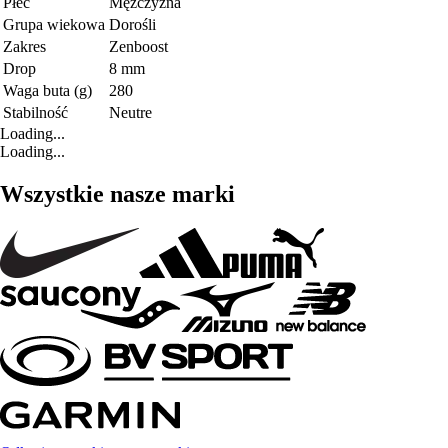
Płeć
Mężczyzna
Grupa wiekowa
Dorośli
Zakres
Zenboost
Drop
8 mm
Waga buta (g)
280
Stabilność
Neutre
Loading...
Loading...
Wszystkie nasze marki