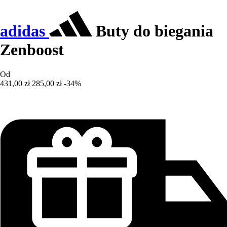
adidas
Buty do biegania
Zenboost
Od
431,00 zł
285,00 zł
-34%