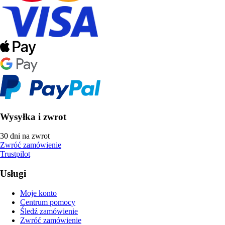
Wysyłka i zwrot
30 dni na zwrot
Zwróć zamówienie
Trustpilot
Usługi
Moje konto
Centrum pomocy
Śledź zamówienie
Zwróć zamówienie