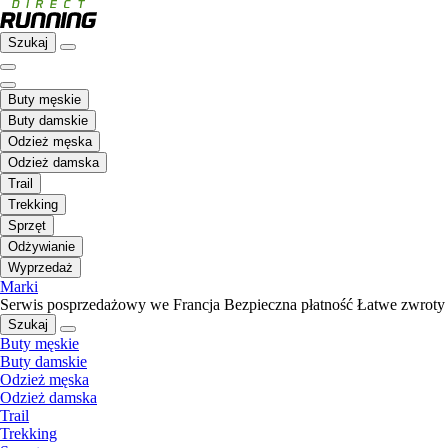
Szukaj
Buty męskie
Buty damskie
Odzież męska
Odzież damska
Trail
Trekking
Sprzęt
Odżywianie
Wyprzedaż
Marki
Serwis posprzedażowy we Francja
Bezpieczna płatność
Łatwe zwroty
Szukaj
Buty męskie
Buty damskie
Odzież męska
Odzież damska
Trail
Trekking