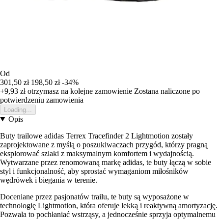
Od
301,50 zł
198,50 zł
-34%
+9,93 zł
otrzymasz na kolejne zamowienie
Zostana naliczone po
potwierdzeniu zamowienia
Loading...
Opis
Buty trailowe adidas Terrex Tracefinder 2 Lightmotion zostały
zaprojektowane z myślą o poszukiwaczach przygód, którzy pragną
eksplorować szlaki z maksymalnym komfortem i wydajnością.
Wytwarzane przez renomowaną markę adidas, te buty łączą w sobie
styl i funkcjonalność, aby sprostać wymaganiom miłośników
wędrówek i biegania w terenie.
Doceniane przez pasjonatów trailu, te buty są wyposażone w
technologię Lightmotion, która oferuje lekką i reaktywną amortyzację.
Pozwala to pochłaniać wstrząsy, a jednocześnie sprzyja optymalnemu