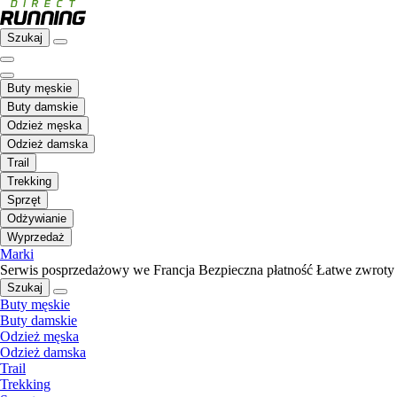
Szukaj
Buty męskie
Buty damskie
Odzież męska
Odzież damska
Trail
Trekking
Sprzęt
Odżywianie
Wyprzedaż
Marki
Serwis posprzedażowy we Francja
Bezpieczna płatność
Łatwe zwroty
Szukaj
Buty męskie
Buty damskie
Odzież męska
Odzież damska
Trail
Trekking