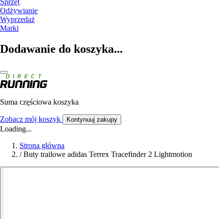
Sprzęt
Odżywianie
Wyprzedaż
Marki
Dodawanie do koszyka...
Suma częściowa koszyka
Zobacz mój koszyk
Kontynuuj zakupy
Loading...
Strona główna
/
Buty trailowe adidas Terrex Tracefinder 2 Lightmotion