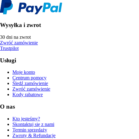
Wysyłka i zwrot
30 dni na zwrot
Zwróć zamówienie
Trustpilot
Usługi
Moje konto
Centrum pomocy
Śledź zamówienie
Zwróć zamówienie
Kody rabatowe
O nas
Kto jesteśmy?
Skontaktuj się z nami
Termin sprzedaży
Zwroty & Refundacje