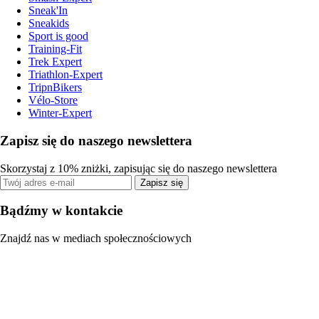
Sneak'In
Sneakids
Sport is good
Training-Fit
Trek Expert
Triathlon-Expert
TripnBikers
Vélo-Store
Winter-Expert
Zapisz się do naszego newslettera
Skorzystaj z 10% zniżki, zapisując się do naszego newslettera
Zapisz się
Bądźmy w kontakcie
Znajdź nas w mediach społecznościowych