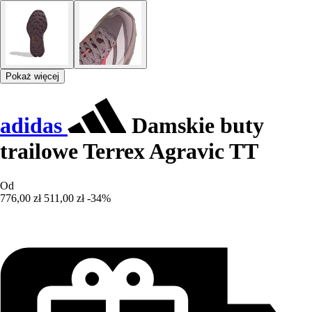
Pokaż więcej
adidas
Damskie buty
trailowe Terrex Agravic TT
Od
776,00 zł
511,00 zł
-34%