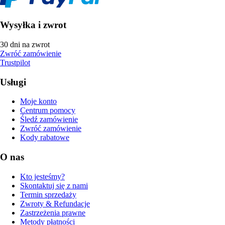
Wysyłka i zwrot
30 dni na zwrot
Zwróć zamówienie
Trustpilot
Usługi
Moje konto
Centrum pomocy
Śledź zamówienie
Zwróć zamówienie
Kody rabatowe
O nas
Kto jesteśmy?
Skontaktuj się z nami
Termin sprzedaży
Zwroty & Refundacje
Zastrzeżenia prawne
Metody płatności