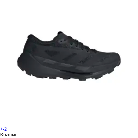
+-2
Rozmiar