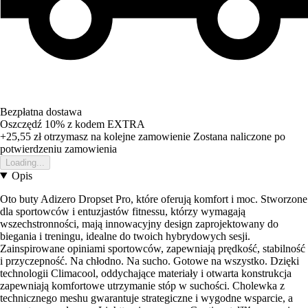
Bezpłatna dostawa
Oszczędź 10%
z kodem
EXTRA
+25,55 zł
otrzymasz na kolejne zamowienie
Zostana naliczone po
potwierdzeniu zamowienia
Loading...
Opis
Oto buty Adizero Dropset Pro, które oferują komfort i moc. Stworzone
dla sportowców i entuzjastów fitnessu, którzy wymagają
wszechstronności, mają innowacyjny design zaprojektowany do
biegania i treningu, idealne do twoich hybrydowych sesji.
Zainspirowane opiniami sportowców, zapewniają prędkość, stabilność
i przyczepność. Na chłodno. Na sucho. Gotowe na wszystko. Dzięki
technologii Climacool, oddychające materiały i otwarta konstrukcja
zapewniają komfortowe utrzymanie stóp w suchości. Cholewka z
technicznego meshu gwarantuje strategiczne i wygodne wsparcie, a