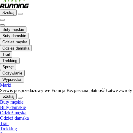
Szukaj
Buty męskie
Buty damskie
Odzież męska
Odzież damska
Trail
Trekking
Sprzęt
Odżywianie
Wyprzedaż
Marki
Serwis posprzedażowy we Francja
Bezpieczna płatność
Łatwe zwroty
Szukaj
Buty męskie
Buty damskie
Odzież męska
Odzież damska
Trail
Trekking