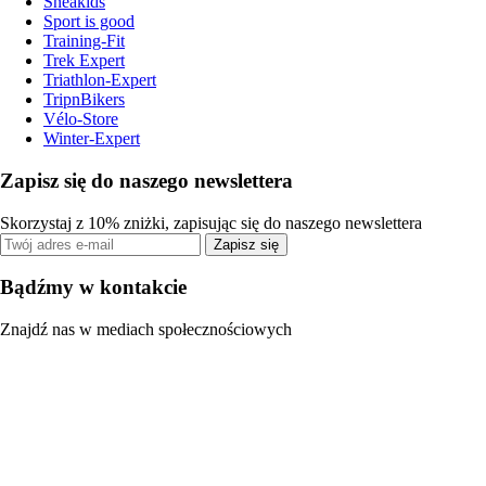
Sneakids
Sport is good
Training-Fit
Trek Expert
Triathlon-Expert
TripnBikers
Vélo-Store
Winter-Expert
Zapisz się do naszego newslettera
Skorzystaj z 10% zniżki, zapisując się do naszego newslettera
Zapisz się
Bądźmy w kontakcie
Znajdź nas w mediach społecznościowych