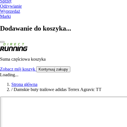
Sprzęt
Odżywianie
Wyprzedaż
Marki
Dodawanie do koszyka...
Suma częściowa koszyka
Zobacz mój koszyk
Kontynuuj zakupy
Loading...
Strona główna
/
Damskie buty trailowe adidas Terrex Agravic TT