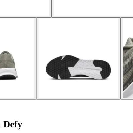
a Defy