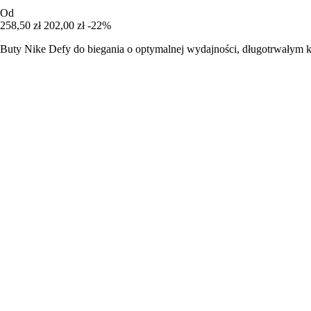
Od
258,50 zł
202,00 zł
-22%
Buty Nike Defy do biegania o optymalnej wydajności, długotrwałym ko