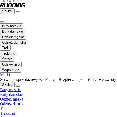
Szukaj
Buty męskie
Buty damskie
Odzież męska
Odzież damska
Trail
Trekking
Sprzęt
Odżywianie
Wyprzedaż
Marki
Serwis posprzedażowy we Francja
Bezpieczna płatność
Łatwe zwroty
Szukaj
Buty męskie
Buty damskie
Odzież męska
Odzież damska
Trail
Trekking