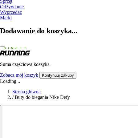
Sprzęt
Odżywianie
Wyprzedaż
Marki
Dodawanie do koszyka...
Suma częściowa koszyka
Zobacz mój koszyk
Kontynuuj zakupy
Loading...
Strona główna
/
Buty do biegania Nike Defy