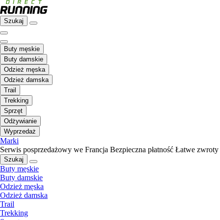
Szukaj
Buty męskie
Buty damskie
Odzież męska
Odzież damska
Trail
Trekking
Sprzęt
Odżywianie
Wyprzedaż
Marki
Serwis posprzedażowy we Francja
Bezpieczna płatność
Łatwe zwroty
Szukaj
Buty męskie
Buty damskie
Odzież męska
Odzież damska
Trail
Trekking