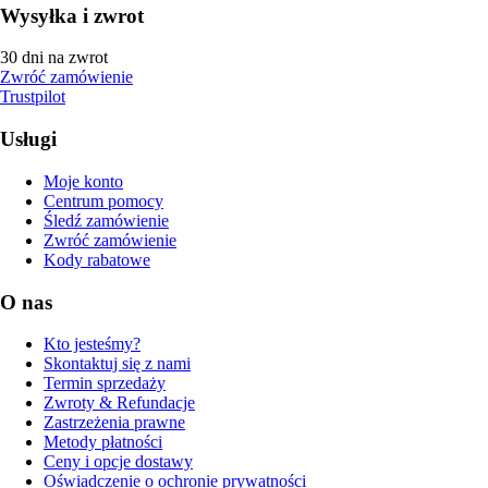
Wysyłka i zwrot
30 dni na zwrot
Zwróć zamówienie
Trustpilot
Usługi
Moje konto
Centrum pomocy
Śledź zamówienie
Zwróć zamówienie
Kody rabatowe
O nas
Kto jesteśmy?
Skontaktuj się z nami
Termin sprzedaży
Zwroty & Refundacje
Zastrzeżenia prawne
Metody płatności
Ceny i opcje dostawy
Oświadczenie o ochronie prywatności