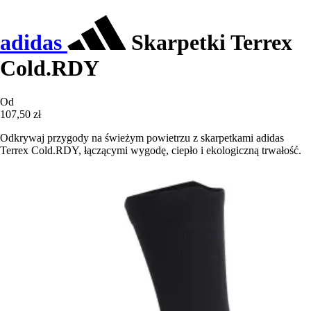
adidas
Skarpetki Terrex
Cold.RDY
Od
107,50 zł
Odkrywaj przygody na świeżym powietrzu z skarpetkami adidas
Terrex Cold.RDY, łączącymi wygodę, ciepło i ekologiczną trwałość.