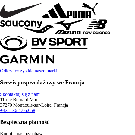
Odkryj wszystkie nasze marki
Serwis posprzedażowy we Francja
Skontaktuj się z nami
11 rue Bernard Maris
37270 Montlouis-sur-Loire, Francja
+33 1 86 47 62 58
Bezpieczna płatność
Kupuj u nas bez obaw