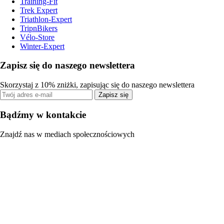
Training-Fit
Trek Expert
Triathlon-Expert
TripnBikers
Vélo-Store
Winter-Expert
Zapisz się do naszego newslettera
Skorzystaj z 10% zniżki, zapisując się do naszego newslettera
Zapisz się
Bądźmy w kontakcie
Znajdź nas w mediach społecznościowych