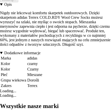
Opis
Nigdy nie lekceważ komfortu skarpetek outdoorowych. Dzięki
skarpetom adidas Terrex COLD.RDY Wool Crew Socks możesz
wyruszyć na szlaki, nie myśląc o swoich stopach. Mieszanka
merynosów zapewnia ciepło i jest odporna na pęcherze, dzięki czemu
możesz wygodnie wędrować, biegać lub spacerować. Produkt ten,
wykonany z materiałów pochodzących z recyklingu w co najmniej
60%, jest jednym z naszych rozwiązań mających na celu zmniejszenie
ilości odpadów z tworzyw sztucznych. Długość szyi.
Dodatkowe informacje
Marka
adidas
Kolor
czarny
Kolor
Czarny
Płeć
Mieszane
Grupa wiekowa
Dorośli
Zakres
Terrex
Loading...
Loading...
Wszystkie nasze marki