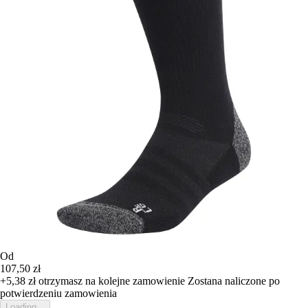
Od
107,50 zł
+5,38 zł
otrzymasz na kolejne zamowienie
Zostana naliczone po
potwierdzeniu zamowienia
Loading...