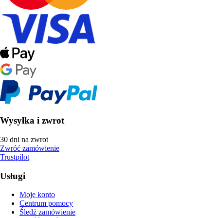
Wysyłka i zwrot
30 dni na zwrot
Zwróć zamówienie
Trustpilot
Usługi
Moje konto
Centrum pomocy
Śledź zamówienie