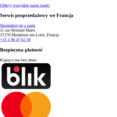
Odkryj wszystkie nasze marki
Serwis posprzedażowy we Francja
Skontaktuj się z nami
11 rue Bernard Maris
37270 Montlouis-sur-Loire, Francja
+33 1 86 47 62 58
Bezpieczna płatność
Kupuj u nas bez obaw