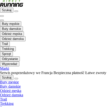
Szukaj
Buty męskie
Buty damskie
Odzież męska
Odzież damska
Trail
Trekking
Sprzęt
Odżywianie
Wyprzedaż
Marki
Serwis posprzedażowy we Francja
Bezpieczna płatność
Łatwe zwroty
Szukaj
Buty męskie
Buty damskie
Odzież męska
Odzież damska
Trail
Trekking