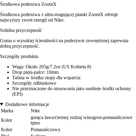
Środkowa podeszwa ZoomX
Środkowa podeszwa z ultra-reagującej pianki ZoomX oferuje
najwyższy zwrot energii od Nike.
Solidna przyczepność
Guma o wysokiej ścieralności na podeszwie zewnętrznej zapewnia
dobrą przyczepność.
Szczegóły produktu
Waga: Około 205g/7.2oz (US Kobieta 8)
Drop pięta-palce: 10mm
Taśma w środku stopy dla wsparcia
Szczegóły odblaskowe
Nie przeznaczone do stosowania jako osobiste środki ochrony
(EPI)
Dodatkowe informacje
Marka
Nike
gorąca lawa/ciemny rodzaj winogron-pomarańczowe
Kolor
tętno
Kolor
Pomarańczowy