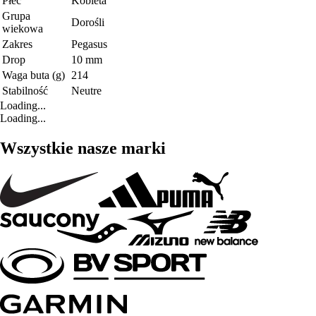
Płeć
Kobieta
Grupa
Dorośli
wiekowa
Zakres
Pegasus
Drop
10 mm
Waga buta (g)
214
Stabilność
Neutre
Loading...
Loading...
Wszystkie nasze marki