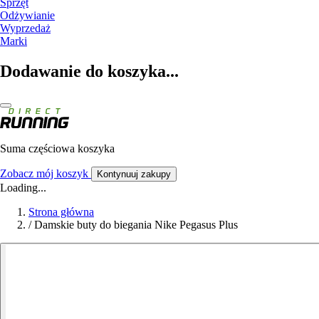
Sprzęt
Odżywianie
Wyprzedaż
Marki
Dodawanie do koszyka...
Suma częściowa koszyka
Zobacz mój koszyk
Kontynuuj zakupy
Loading...
Strona główna
/
Damskie buty do biegania Nike Pegasus Plus