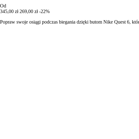
Od
345,00 zł
269,00 zł
-22%
Popraw swoje osiągi podczas biegania dzięki butom Nike Quest 6, kt