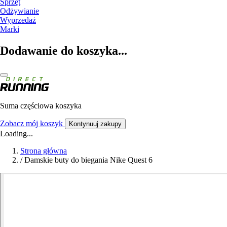
Sprzęt
Odżywianie
Wyprzedaż
Marki
Dodawanie do koszyka...
Suma częściowa koszyka
Zobacz mój koszyk
Kontynuuj zakupy
Loading...
Strona główna
/
Damskie buty do biegania Nike Quest 6