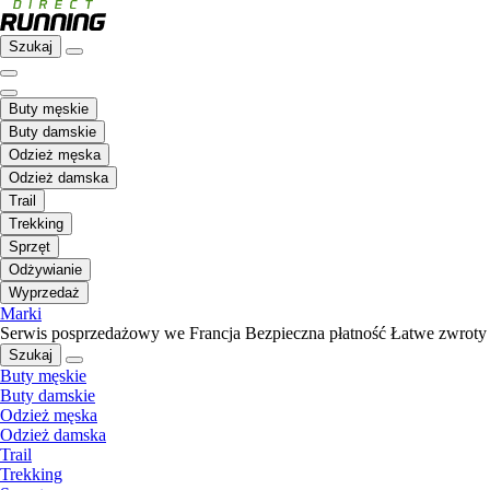
Szukaj
Buty męskie
Buty damskie
Odzież męska
Odzież damska
Trail
Trekking
Sprzęt
Odżywianie
Wyprzedaż
Marki
Serwis posprzedażowy we Francja
Bezpieczna płatność
Łatwe zwroty
Szukaj
Buty męskie
Buty damskie
Odzież męska
Odzież damska
Trail
Trekking