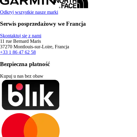
Odkryj wszystkie nasze marki
Serwis posprzedażowy we Francja
Skontaktuj się z nami
11 rue Bernard Maris
37270 Montlouis-sur-Loire, Francja
+33 1 86 47 62 58
Bezpieczna płatność
Kupuj u nas bez obaw