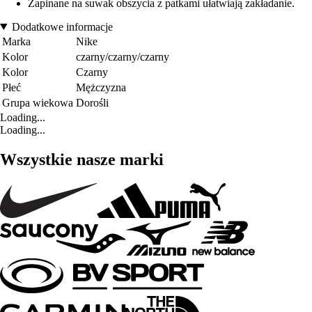
Zapinane na suwak obszycia z patkami ułatwiają zakładanie.
Dodatkowe informacje
Marka
Nike
Kolor
czarny/czarny/czarny
Kolor
Czarny
Płeć
Mężczyzna
Grupa wiekowa
Dorośli
Loading...
Loading...
Wszystkie nasze marki