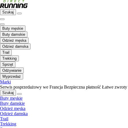
Szukaj
Buty męskie
Buty damskie
Odzież męska
Odzież damska
Trail
Trekking
Sprzęt
Odżywianie
Wyprzedaż
Marki
Serwis posprzedażowy we Francja
Bezpieczna płatność
Łatwe zwroty
Szukaj
Buty męskie
Buty damskie
Odzież męska
Odzież damska
Trail
Trekking