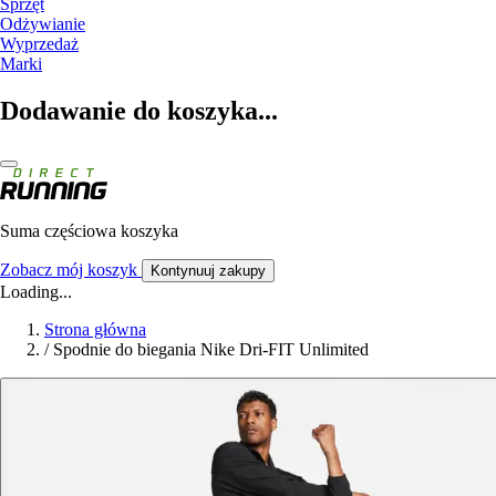
Sprzęt
Odżywianie
Wyprzedaż
Marki
Dodawanie do koszyka...
Suma częściowa koszyka
Zobacz mój koszyk
Kontynuuj zakupy
Loading...
Strona główna
/
Spodnie do biegania Nike Dri-FIT Unlimited