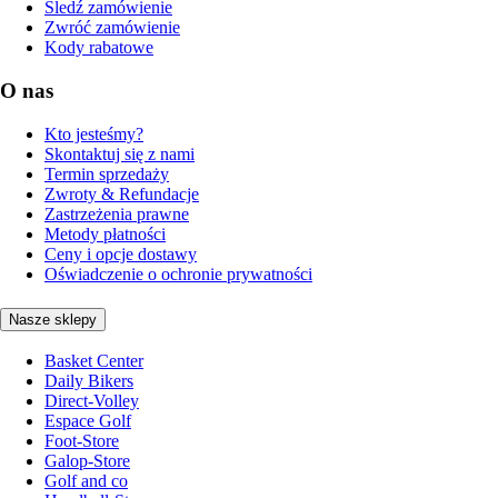
Śledź zamówienie
Zwróć zamówienie
Kody rabatowe
O nas
Kto jesteśmy?
Skontaktuj się z nami
Termin sprzedaży
Zwroty & Refundacje
Zastrzeżenia prawne
Metody płatności
Ceny i opcje dostawy
Oświadczenie o ochronie prywatności
Nasze sklepy
Basket Center
Daily Bikers
Direct-Volley
Espace Golf
Foot-Store
Galop-Store
Golf and co