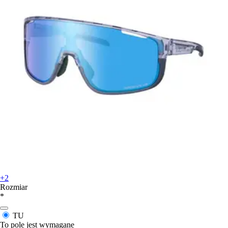
+2
Rozmiar
*
TU
To pole jest wymagane