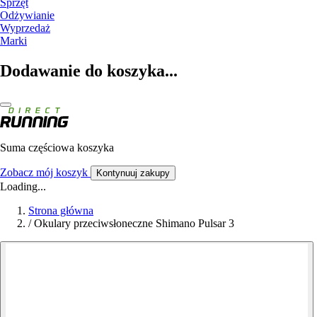
Sprzęt
Odżywianie
Wyprzedaż
Marki
Dodawanie do koszyka...
Suma częściowa koszyka
Zobacz mój koszyk
Kontynuuj zakupy
Loading...
Strona główna
/
Okulary przeciwsłoneczne Shimano Pulsar 3