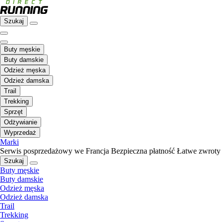
Szukaj
Buty męskie
Buty damskie
Odzież męska
Odzież damska
Trail
Trekking
Sprzęt
Odżywianie
Wyprzedaż
Marki
Serwis posprzedażowy we Francja
Bezpieczna płatność
Łatwe zwroty
Szukaj
Buty męskie
Buty damskie
Odzież męska
Odzież damska
Trail
Trekking