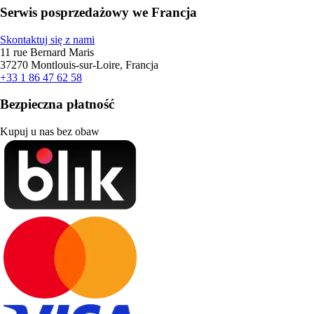
Serwis posprzedażowy we Francja
Skontaktuj się z nami
11 rue Bernard Maris
37270 Montlouis-sur-Loire, Francja
+33 1 86 47 62 58
Bezpieczna płatność
Kupuj u nas bez obaw