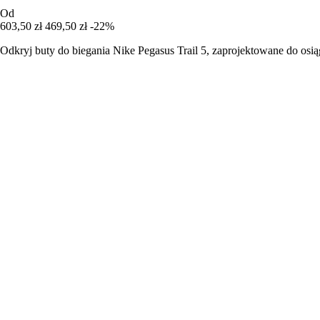
Od
603,50 zł
469,50 zł
-22%
Odkryj buty do biegania Nike Pegasus Trail 5, zaprojektowane do os