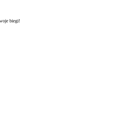
woje biegi!