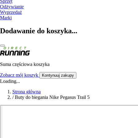
Sprzęt
Odżywianie
Wyprzedaż
Marki
Dodawanie do koszyka...
Suma częściowa koszyka
Zobacz mój koszyk
Kontynuuj zakupy
Loading...
Strona główna
/
Buty do biegania Nike Pegasus Trail 5