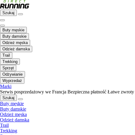
Szukaj
Buty męskie
Buty damskie
Odzież męska
Odzież damska
Trail
Trekking
Sprzęt
Odżywianie
Wyprzedaż
Marki
Serwis posprzedażowy we Francja
Bezpieczna płatność
Łatwe zwroty
Szukaj
Buty męskie
Buty damskie
Odzież męska
Odzież damska
Trail
Trekking