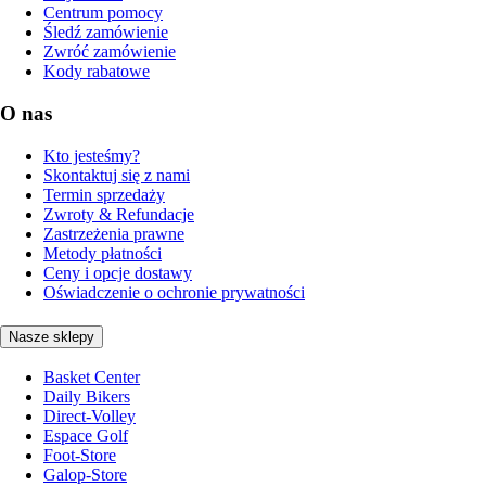
Centrum pomocy
Śledź zamówienie
Zwróć zamówienie
Kody rabatowe
O nas
Kto jesteśmy?
Skontaktuj się z nami
Termin sprzedaży
Zwroty & Refundacje
Zastrzeżenia prawne
Metody płatności
Ceny i opcje dostawy
Oświadczenie o ochronie prywatności
Nasze sklepy
Basket Center
Daily Bikers
Direct-Volley
Espace Golf
Foot-Store
Galop-Store