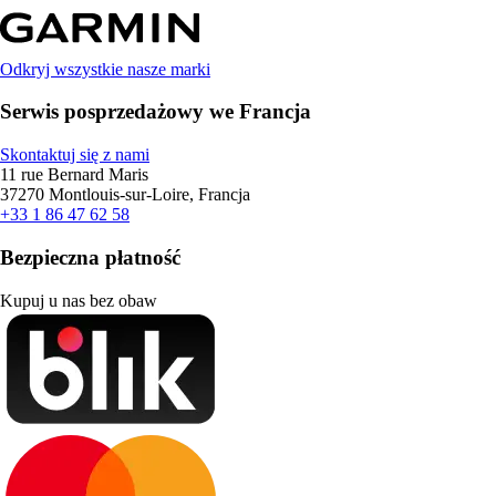
Odkryj wszystkie nasze marki
Serwis posprzedażowy we Francja
Skontaktuj się z nami
11 rue Bernard Maris
37270 Montlouis-sur-Loire, Francja
+33 1 86 47 62 58
Bezpieczna płatność
Kupuj u nas bez obaw