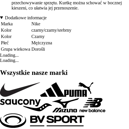
przechowywanie sprzętu. Kurtkę można schować w bocznej
kieszeni, co ułatwia jej przenoszenie.
Dodatkowe informacje
Marka
Nike
Kolor
czarny/czarny/srebrny
Kolor
Czarny
Płeć
Mężczyzna
Grupa wiekowa
Dorośli
Loading...
Loading...
Wszystkie nasze marki