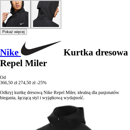
Pokaż więcej
Nike
Kurtka dresowa
Repel Miler
Od
366,50 zł
274,50 zł
-25%
Odkryj kurtkę dresową Nike Repel Miler, idealną dla pasjonatów
biegania, łączącą styl i wyjątkową wydajność.