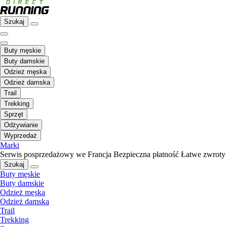
Szukaj
Buty męskie
Buty damskie
Odzież męska
Odzież damska
Trail
Trekking
Sprzęt
Odżywianie
Wyprzedaż
Marki
Serwis posprzedażowy we Francja
Bezpieczna płatność
Łatwe zwroty
Szukaj
Buty męskie
Buty damskie
Odzież męska
Odzież damska
Trail
Trekking