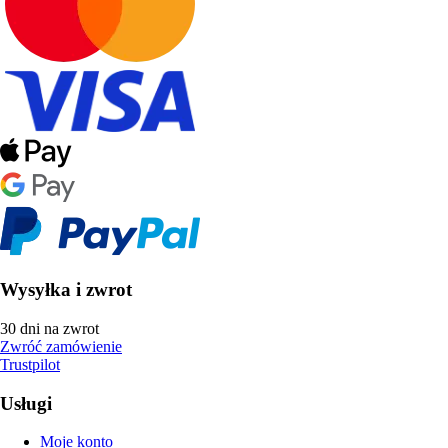
Wysyłka i zwrot
30 dni na zwrot
Zwróć zamówienie
Trustpilot
Usługi
Moje konto