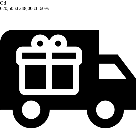
Od
620,50 zł
248,00 zł
-60%