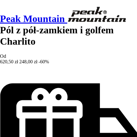
Peak Mountain
Pól z pół-zamkiem i golfem
Charlito
Od
620,50 zł
248,00 zł
-60%