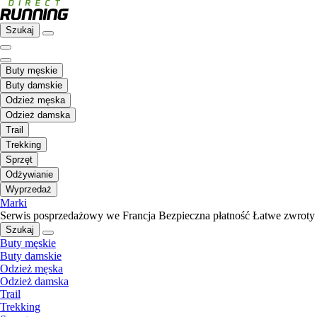
Szukaj
Buty męskie
Buty damskie
Odzież męska
Odzież damska
Trail
Trekking
Sprzęt
Odżywianie
Wyprzedaż
Marki
Serwis posprzedażowy we Francja
Bezpieczna płatność
Łatwe zwroty
Szukaj
Buty męskie
Buty damskie
Odzież męska
Odzież damska
Trail
Trekking