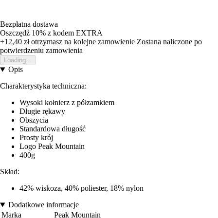
Bezpłatna dostawa
Oszczędź 10%
z kodem
EXTRA
+12,40 zł
otrzymasz na kolejne zamowienie
Zostana naliczone po
potwierdzeniu zamowienia
Loading...
Opis
Charakterystyka techniczna:
Wysoki kołnierz z półzamkiem
Długie rękawy
Obszycia
Standardowa długość
Prosty krój
Logo Peak Mountain
400g
Skład:
42% wiskoza, 40% poliester, 18% nylon
Dodatkowe informacje
Marka
Peak Mountain