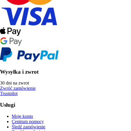
Wysyłka i zwrot
30 dni na zwrot
Zwróć zamówienie
Trustpilot
Usługi
Moje konto
Centrum pomocy
Śledź zamówienie