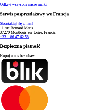
Odkryj wszystkie nasze marki
Serwis posprzedażowy we Francja
Skontaktuj się z nami
11 rue Bernard Maris
37270 Montlouis-sur-Loire, Francja
+33 1 86 47 62 58
Bezpieczna płatność
Kupuj u nas bez obaw