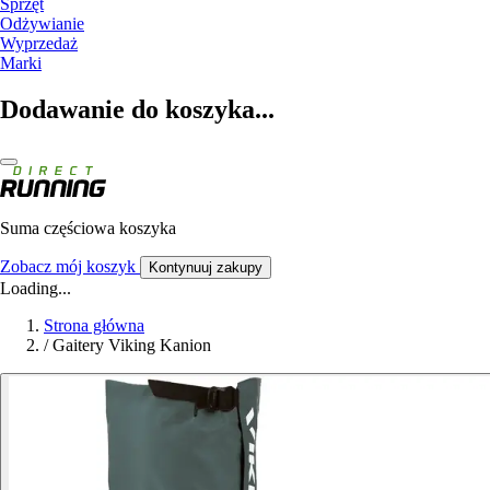
Sprzęt
Odżywianie
Wyprzedaż
Marki
Dodawanie do koszyka...
Suma częściowa koszyka
Zobacz mój koszyk
Kontynuuj zakupy
Loading...
Strona główna
/
Gaitery Viking Kanion