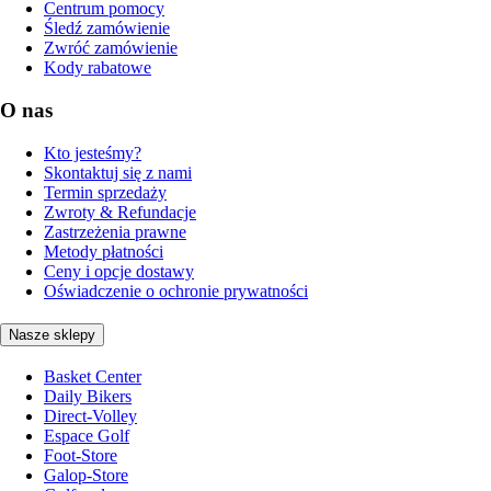
Centrum pomocy
Śledź zamówienie
Zwróć zamówienie
Kody rabatowe
O nas
Kto jesteśmy?
Skontaktuj się z nami
Termin sprzedaży
Zwroty & Refundacje
Zastrzeżenia prawne
Metody płatności
Ceny i opcje dostawy
Oświadczenie o ochronie prywatności
Nasze sklepy
Basket Center
Daily Bikers
Direct-Volley
Espace Golf
Foot-Store
Galop-Store