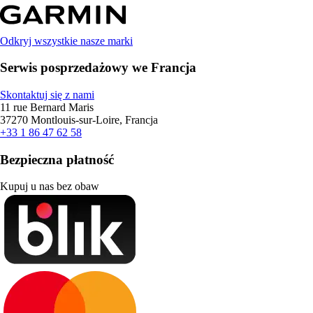
Odkryj wszystkie nasze marki
Serwis posprzedażowy we Francja
Skontaktuj się z nami
11 rue Bernard Maris
37270 Montlouis-sur-Loire, Francja
+33 1 86 47 62 58
Bezpieczna płatność
Kupuj u nas bez obaw