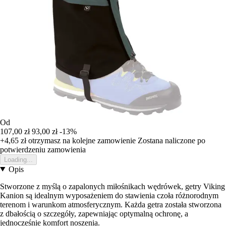
Od
107,00 zł
93,00 zł
-13%
+4,65 zł
otrzymasz na kolejne zamowienie
Zostana naliczone po
potwierdzeniu zamowienia
Loading...
Opis
Stworzone z myślą o zapalonych miłośnikach wędrówek, getry Viking
Kanion są idealnym wyposażeniem do stawienia czoła różnorodnym
terenom i warunkom atmosferycznym. Każda getra została stworzona
z dbałością o szczegóły, zapewniając optymalną ochronę, a
jednocześnie komfort noszenia.