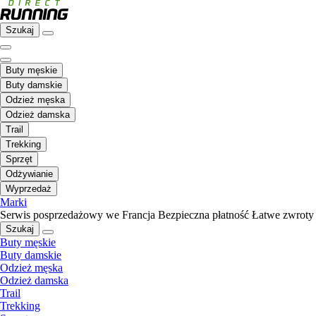
Szukaj
Buty męskie
Buty damskie
Odzież męska
Odzież damska
Trail
Trekking
Sprzęt
Odżywianie
Wyprzedaż
Marki
Serwis posprzedażowy we Francja
Bezpieczna płatność
Łatwe zwroty
Szukaj
Buty męskie
Buty damskie
Odzież męska
Odzież damska
Trail
Trekking