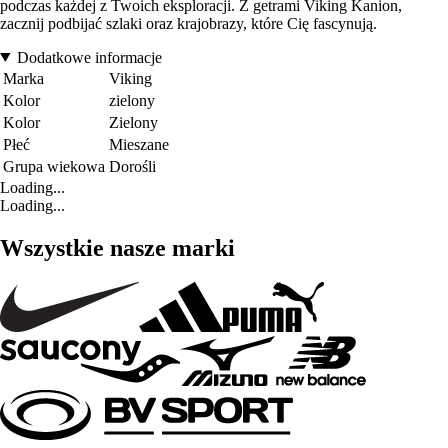
podczas każdej z Twoich eksploracji. Z getrami Viking Kanion,
zacznij podbijać szlaki oraz krajobrazy, które Cię fascynują.
Dodatkowe informacje
Marka
Viking
Kolor
zielony
Kolor
Zielony
Płeć
Mieszane
Grupa wiekowa
Dorośli
Loading...
Loading...
Wszystkie nasze marki