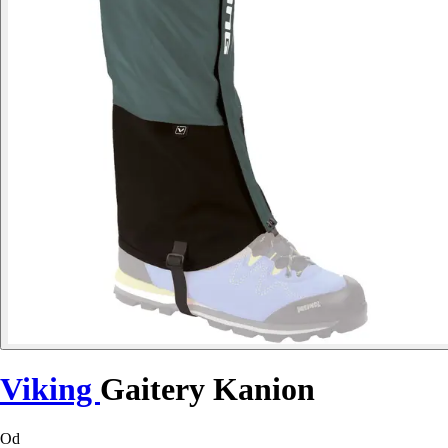
Viking
Gaitery Kanion
Od