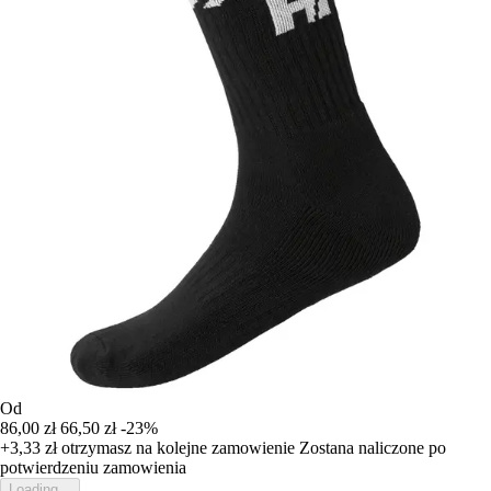
Od
86,00 zł
66,50 zł
-23%
+3,33 zł
otrzymasz na kolejne zamowienie
Zostana naliczone po
potwierdzeniu zamowienia
Loading...