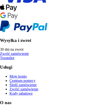
Wysyłka i zwrot
30 dni na zwrot
Zwróć zamówienie
Trustpilot
Usługi
Moje konto
Centrum pomocy
Śledź zamówienie
Zwróć zamówienie
Kody rabatowe
O nas