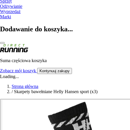
Sprzęt
Odżywianie
Wyprzedaż
Marki
Dodawanie do koszyka...
Suma częściowa koszyka
Zobacz mój koszyk
Kontynuuj zakupy
Loading...
Strona główna
/
Skarpety bawełniane Helly Hansen sport (x3)