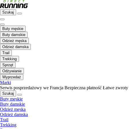
Szukaj
Buty męskie
Buty damskie
Odzież męska
Odzież damska
Trail
Trekking
Sprzęt
Odżywianie
Wyprzedaż
Marki
Serwis posprzedażowy we Francja
Bezpieczna płatność
Łatwe zwroty
Szukaj
Buty męskie
Buty damskie
Odzież męska
Odzież damska
Trail
Trekking