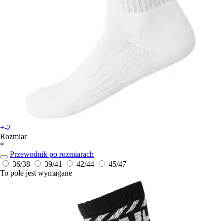
+-2
Rozmiar
*
Przewodnik po rozmiarach
36/38
39/41
42/44
45/47
To pole jest wymagane