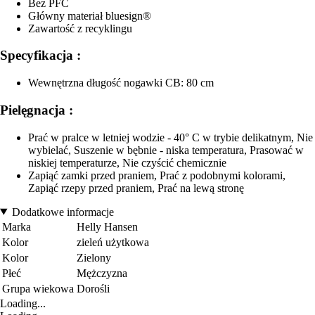
Bez PFC
Główny materiał bluesign®
Zawartość z recyklingu
Specyfikacja :
Wewnętrzna długość nogawki CB: 80 cm
Pielęgnacja :
Prać w pralce w letniej wodzie - 40° C w trybie delikatnym, Nie
wybielać, Suszenie w bębnie - niska temperatura, Prasować w
niskiej temperaturze, Nie czyścić chemicznie
Zapiąć zamki przed praniem, Prać z podobnymi kolorami,
Zapiąć rzepy przed praniem, Prać na lewą stronę
Dodatkowe informacje
Marka
Helly Hansen
Kolor
zieleń użytkowa
Kolor
Zielony
Płeć
Mężczyzna
Grupa wiekowa
Dorośli
Loading...