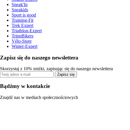
Sneak'In
Sneakids
Sport is good
Training-Fit
Trek Expert
Triathlon-Expert
TripnBikers
Vélo-Store
Winter-Expert
Zapisz się do naszego newslettera
Skorzystaj z 10% zniżki, zapisując się do naszego newslettera
Zapisz się
Bądźmy w kontakcie
Znajdź nas w mediach społecznościowych