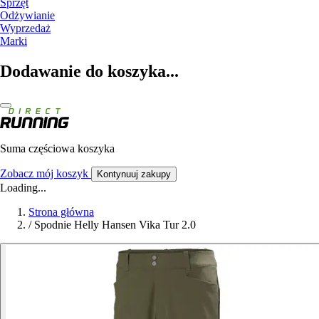
Sprzęt
Odżywianie
Wyprzedaż
Marki
Dodawanie do koszyka...
Suma częściowa koszyka
Zobacz mój koszyk
Kontynuuj zakupy
Loading...
Strona główna
/
Spodnie Helly Hansen Vika Tur 2.0