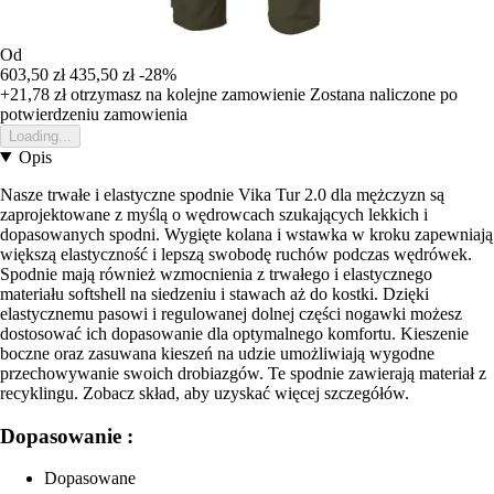
Od
603,50 zł
435,50 zł
-28%
+21,78 zł
otrzymasz na kolejne zamowienie
Zostana naliczone po
potwierdzeniu zamowienia
Loading...
Opis
Nasze trwałe i elastyczne spodnie Vika Tur 2.0 dla mężczyzn są
zaprojektowane z myślą o wędrowcach szukających lekkich i
dopasowanych spodni. Wygięte kolana i wstawka w kroku zapewniają
większą elastyczność i lepszą swobodę ruchów podczas wędrówek.
Spodnie mają również wzmocnienia z trwałego i elastycznego
materiału softshell na siedzeniu i stawach aż do kostki. Dzięki
elastycznemu pasowi i regulowanej dolnej części nogawki możesz
dostosować ich dopasowanie dla optymalnego komfortu. Kieszenie
boczne oraz zasuwana kieszeń na udzie umożliwiają wygodne
przechowywanie swoich drobiazgów. Te spodnie zawierają materiał z
recyklingu. Zobacz skład, aby uzyskać więcej szczegółów.
Dopasowanie :
Dopasowane