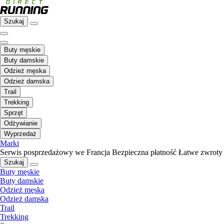
Szukaj
Buty męskie
Buty damskie
Odzież męska
Odzież damska
Trail
Trekking
Sprzęt
Odżywianie
Wyprzedaż
Marki
Serwis posprzedażowy we Francja
Bezpieczna płatność
Łatwe zwroty
Szukaj
Buty męskie
Buty damskie
Odzież męska
Odzież damska
Trail
Trekking