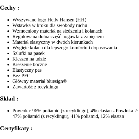
Cechy :
Wyszywane logo Helly Hansen (HH)
Wstawka w kroku dla swobody ruchu
Wzmocniony materiał na siedzeniu i kolanach
Regulowana dolna część nogawki z zapięciem
Materiał elastyczny w dwóch kierunkach
Wygięte kolana dla lepszego komfortu i dopasowania
Szlufki na pasek
Kieszeń na udzie
Kieszenie boczne
Elastyczny pas
Bez PFC
Główny materiał bluesign®
Zawartość z recyklingu
Skład :
Powłoka: 96% poliamid (z recyklingu), 4% elastan - Powłoka 2:
47% poliamid (z recyklingu), 41% poliamid, 12% elastan
Certyfikaty :