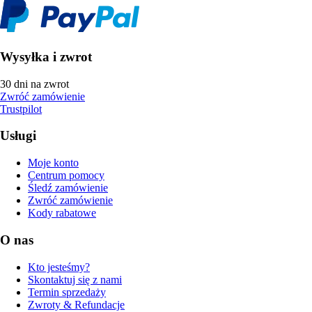
Wysyłka i zwrot
30 dni na zwrot
Zwróć zamówienie
Trustpilot
Usługi
Moje konto
Centrum pomocy
Śledź zamówienie
Zwróć zamówienie
Kody rabatowe
O nas
Kto jesteśmy?
Skontaktuj się z nami
Termin sprzedaży
Zwroty & Refundacje