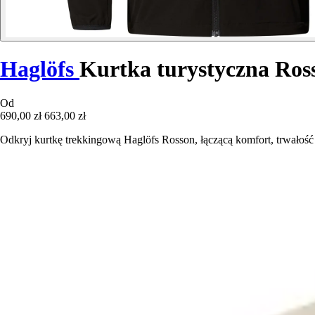
Haglöfs
Kurtka turystyczna Ros
Od
690,00 zł
663,00 zł
Odkryj kurtkę trekkingową Haglöfs Rosson, łączącą komfort, trwałoś