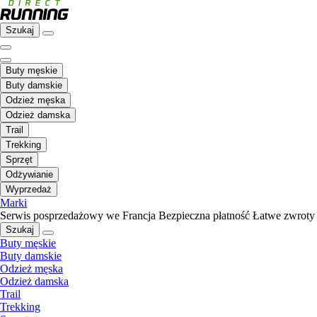
Szukaj
Buty męskie
Buty damskie
Odzież męska
Odzież damska
Trail
Trekking
Sprzęt
Odżywianie
Wyprzedaż
Marki
Serwis posprzedażowy we Francja
Bezpieczna płatność
Łatwe zwroty
Szukaj
Buty męskie
Buty damskie
Odzież męska
Odzież damska
Trail
Trekking