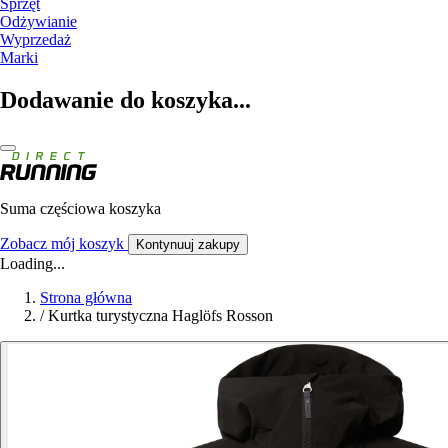
Sprzęt
Odżywianie
Wyprzedaż
Marki
Dodawanie do koszyka...
Suma częściowa koszyka
Zobacz mój koszyk
Kontynuuj zakupy
Loading...
Strona główna
/
Kurtka turystyczna Haglöfs Rosson