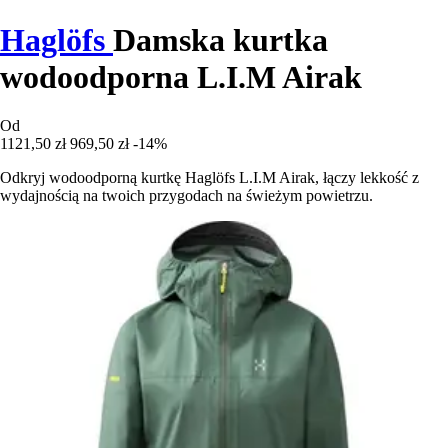
Haglöfs
Damska kurtka
wodoodporna L.I.M Airak
Od
1121,50 zł
969,50 zł
-14%
Odkryj wodoodporną kurtkę Haglöfs L.I.M Airak, łączy lekkość z
wydajnością na twoich przygodach na świeżym powietrzu.