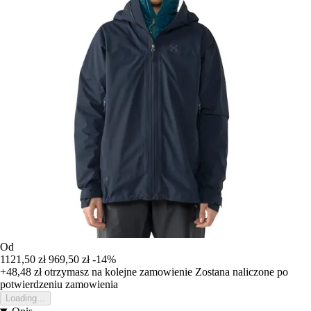
Od
1121,50 zł
969,50 zł
-14%
+48,48 zł
otrzymasz na kolejne zamowienie
Zostana naliczone po
potwierdzeniu zamowienia
Loading...