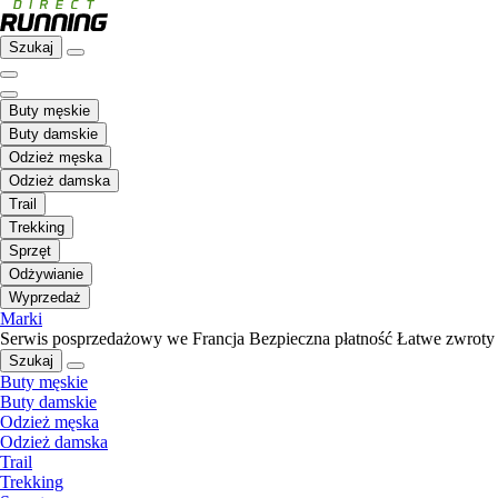
Szukaj
Buty męskie
Buty damskie
Odzież męska
Odzież damska
Trail
Trekking
Sprzęt
Odżywianie
Wyprzedaż
Marki
Serwis posprzedażowy we Francja
Bezpieczna płatność
Łatwe zwroty
Szukaj
Buty męskie
Buty damskie
Odzież męska
Odzież damska
Trail
Trekking