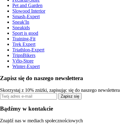
Pet and Garden
Slowood Interior
Smash-Expert
Sneak'In
Sneakids
Sport is good
Training-Fit
Trek Expert
Triathlon-Expert
TripnBikers
Vélo-Store
Winter-Expert
Zapisz się do naszego newslettera
Skorzystaj z 10% zniżki, zapisując się do naszego newslettera
Zapisz się
Bądźmy w kontakcie
Znajdź nas w mediach społecznościowych