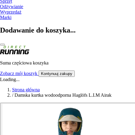
Sprzęt
Odżywianie
Wyprzedaż
Marki
Dodawanie do koszyka...
Suma częściowa koszyka
Zobacz mój koszyk
Kontynuuj zakupy
Loading...
Strona główna
/
Damska kurtka wodoodporna Haglöfs L.I.M Airak