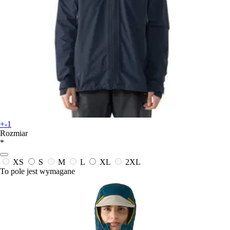
+-1
Rozmiar
*
XS
S
M
L
XL
2XL
To pole jest wymagane