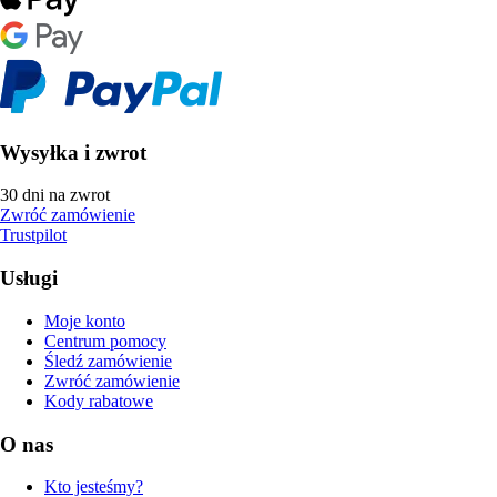
Wysyłka i zwrot
30 dni na zwrot
Zwróć zamówienie
Trustpilot
Usługi
Moje konto
Centrum pomocy
Śledź zamówienie
Zwróć zamówienie
Kody rabatowe
O nas
Kto jesteśmy?