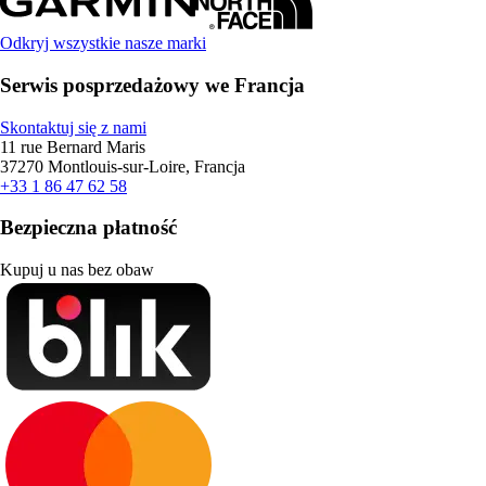
Odkryj wszystkie nasze marki
Serwis posprzedażowy we Francja
Skontaktuj się z nami
11 rue Bernard Maris
37270 Montlouis-sur-Loire, Francja
+33 1 86 47 62 58
Bezpieczna płatność
Kupuj u nas bez obaw