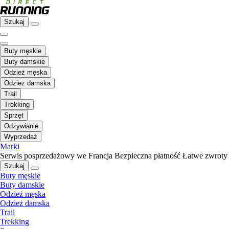
Szukaj
Buty męskie
Buty damskie
Odzież męska
Odzież damska
Trail
Trekking
Sprzęt
Odżywianie
Wyprzedaż
Marki
Serwis posprzedażowy we Francja
Bezpieczna płatność
Łatwe zwroty
Szukaj
Buty męskie
Buty damskie
Odzież męska
Odzież damska
Trail
Trekking