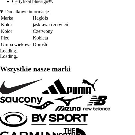
Certyfikat bluesign®.
Dodatkowe informacje
Marka
Haglöfs
Kolor
jaskrawa czerwień
Kolor
Czerwony
Płeć
Kobieta
Grupa wiekowa
Dorośli
Loading...
Loading...
Wszystkie nasze marki