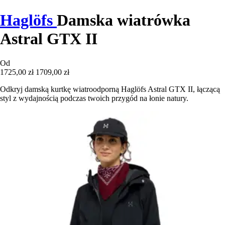
Haglöfs
Damska wiatrówka
Astral GTX II
Od
1725,00 zł
1709,00 zł
Odkryj damską kurtkę wiatroodporną Haglöfs Astral GTX II, łączącą
styl z wydajnością podczas twoich przygód na łonie natury.