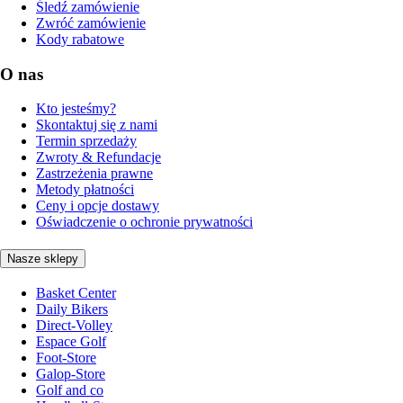
Śledź zamówienie
Zwróć zamówienie
Kody rabatowe
O nas
Kto jesteśmy?
Skontaktuj się z nami
Termin sprzedaży
Zwroty & Refundacje
Zastrzeżenia prawne
Metody płatności
Ceny i opcje dostawy
Oświadczenie o ochronie prywatności
Nasze sklepy
Basket Center
Daily Bikers
Direct-Volley
Espace Golf
Foot-Store
Galop-Store
Golf and co