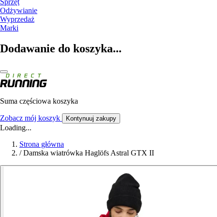
Sprzęt
Odżywianie
Wyprzedaż
Marki
Dodawanie do koszyka...
Suma częściowa koszyka
Zobacz mój koszyk
Kontynuuj zakupy
Loading...
Strona główna
/
Damska wiatrówka Haglöfs Astral GTX II