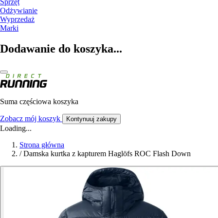
Sprzęt
Odżywianie
Wyprzedaż
Marki
Dodawanie do koszyka...
Suma częściowa koszyka
Zobacz mój koszyk
Kontynuuj zakupy
Loading...
Strona główna
/
Damska kurtka z kapturem Haglöfs ROC Flash Down