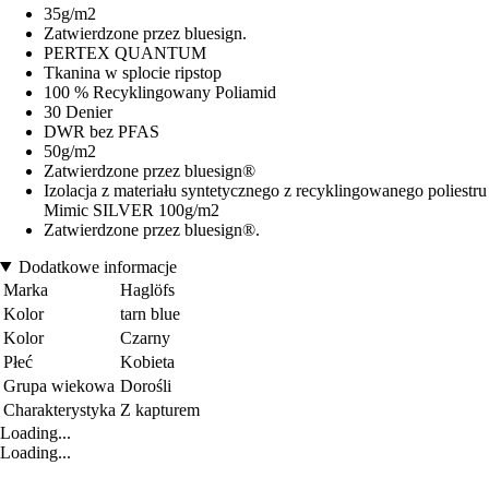
35g/m2
Zatwierdzone przez bluesign.
PERTEX QUANTUM
Tkanina w splocie ripstop
100 % Recyklingowany Poliamid
30 Denier
DWR bez PFAS
50g/m2
Zatwierdzone przez bluesign®
Izolacja z materiału syntetycznego z recyklingowanego poliestru
Mimic SILVER 100g/m2
Zatwierdzone przez bluesign®.
Dodatkowe informacje
Marka
Haglöfs
Kolor
tarn blue
Kolor
Czarny
Płeć
Kobieta
Grupa wiekowa
Dorośli
Charakterystyka
Z kapturem
Loading...
Loading...