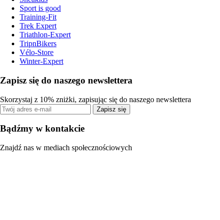
Sport is good
Training-Fit
Trek Expert
Triathlon-Expert
TripnBikers
Vélo-Store
Winter-Expert
Zapisz się do naszego newslettera
Skorzystaj z 10% zniżki, zapisując się do naszego newslettera
Zapisz się
Bądźmy w kontakcie
Znajdź nas w mediach społecznościowych