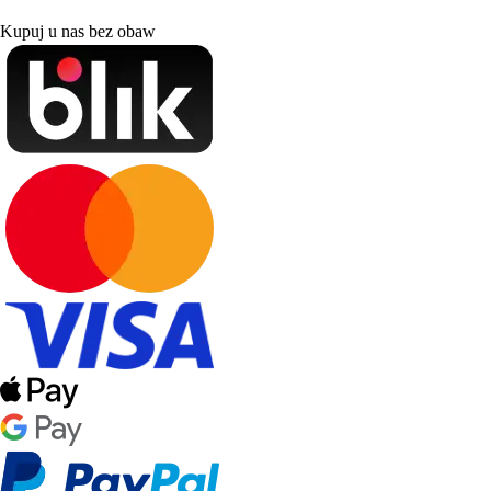
Kupuj u nas bez obaw