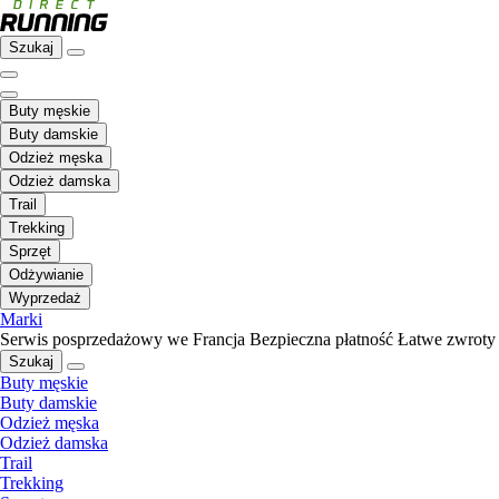
Szukaj
Buty męskie
Buty damskie
Odzież męska
Odzież damska
Trail
Trekking
Sprzęt
Odżywianie
Wyprzedaż
Marki
Serwis posprzedażowy we Francja
Bezpieczna płatność
Łatwe zwroty
Szukaj
Buty męskie
Buty damskie
Odzież męska
Odzież damska
Trail
Trekking