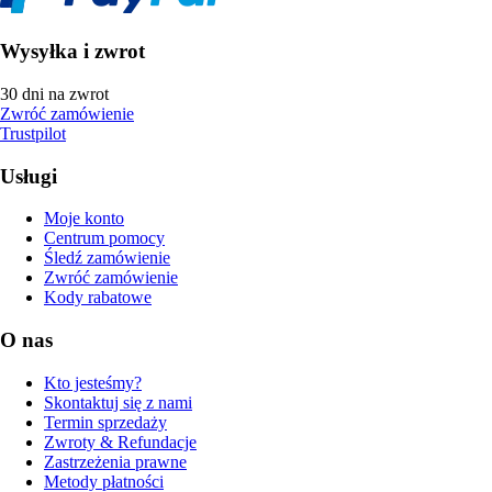
Wysyłka i zwrot
30 dni na zwrot
Zwróć zamówienie
Trustpilot
Usługi
Moje konto
Centrum pomocy
Śledź zamówienie
Zwróć zamówienie
Kody rabatowe
O nas
Kto jesteśmy?
Skontaktuj się z nami
Termin sprzedaży
Zwroty & Refundacje
Zastrzeżenia prawne
Metody płatności