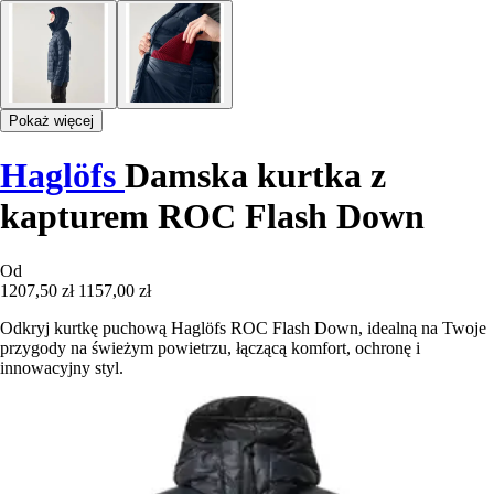
Pokaż więcej
Haglöfs
Damska kurtka z
kapturem ROC Flash Down
Od
1207,50 zł
1157,00 zł
Odkryj kurtkę puchową Haglöfs ROC Flash Down, idealną na Twoje
przygody na świeżym powietrzu, łączącą komfort, ochronę i
innowacyjny styl.