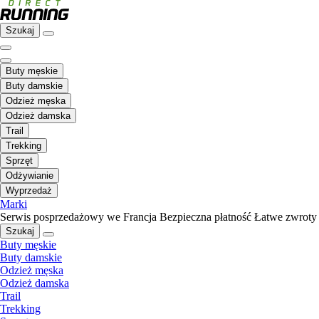
Szukaj
Buty męskie
Buty damskie
Odzież męska
Odzież damska
Trail
Trekking
Sprzęt
Odżywianie
Wyprzedaż
Marki
Serwis posprzedażowy we Francja
Bezpieczna płatność
Łatwe zwroty
Szukaj
Buty męskie
Buty damskie
Odzież męska
Odzież damska
Trail
Trekking