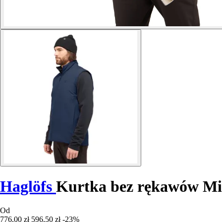
Haglöfs
Kurtka bez rękawów Mi
Od
776,00 zł
596,50 zł
-23%