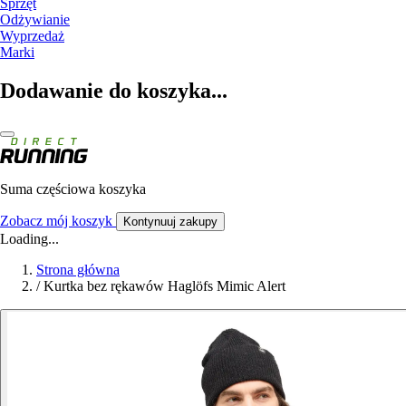
Sprzęt
Odżywianie
Wyprzedaż
Marki
Dodawanie do koszyka...
Suma częściowa koszyka
Zobacz mój koszyk
Kontynuuj zakupy
Loading...
Strona główna
/
Kurtka bez rękawów Haglöfs Mimic Alert