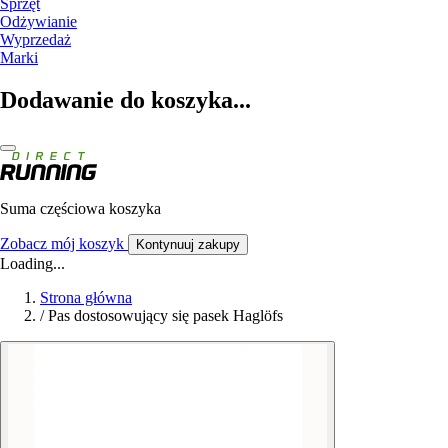
Sprzęt
Odżywianie
Wyprzedaż
Marki
Dodawanie do koszyka...
Suma częściowa koszyka
Zobacz mój koszyk
Kontynuuj zakupy
Loading...
Strona główna
/
Pas dostosowujący się pasek Haglöfs