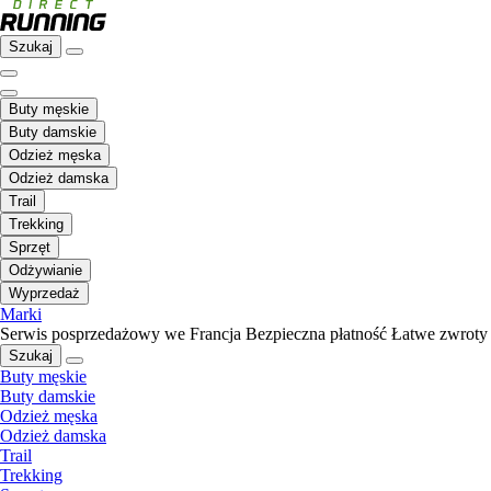
Szukaj
Buty męskie
Buty damskie
Odzież męska
Odzież damska
Trail
Trekking
Sprzęt
Odżywianie
Wyprzedaż
Marki
Serwis posprzedażowy we Francja
Bezpieczna płatność
Łatwe zwroty
Szukaj
Buty męskie
Buty damskie
Odzież męska
Odzież damska
Trail
Trekking