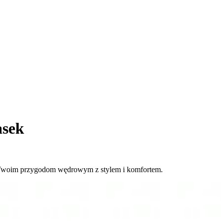
asek
ia Twoim przygodom wędrowym z stylem i komfortem.