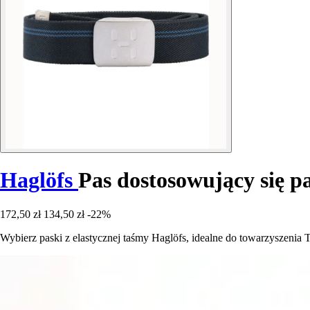
Haglöfs
Pas dostosowujący się p
172,50 zł
134,50 zł
-22%
Wybierz paski z elastycznej taśmy Haglöfs, idealne do towarzyszen