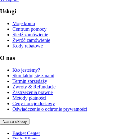
Usługi
Moje konto
Centrum pomocy
Śledź zamówienie
Zwróć zamówienie
Kody rabatowe
O nas
Kto jesteśmy?
Skontaktuj się z nami
Termin sprzedaży
Zwroty & Refundacje
Zastrzeżenia prawne
Metody płatności
Ceny i opcje dostawy
Oświadczenie o ochronie prywatności
Nasze sklepy
Basket Center
Daily Bikers