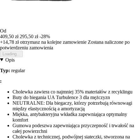
Od
409,50 zł
295,50 zł
-28%
+14,78 zł
otrzymasz na kolejne zamowienie
Zostana naliczone po
potwierdzeniu zamowienia
Loading...
Opis
Typ:
regular
:
Cholewka zawiera co najmniej 35% materiałów z recyklingu
Buty do biegania UA Turbulence 3 dla mężczyzn
NEUTRALNE: Dla biegaczy, którzy potrzebują równowagi
między elastycznością a amortyzacją
Miękka, antybakteryjna wkładka zapewniająca optymalny
komfort
Gumowa podeszwa zapewniająca przyczepność i trwałość na
całej powierzchni
Cholewka z technicznej, podwójnej siateczki, stworzona na