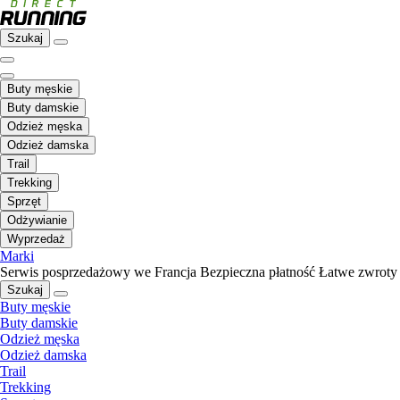
Szukaj
Buty męskie
Buty damskie
Odzież męska
Odzież damska
Trail
Trekking
Sprzęt
Odżywianie
Wyprzedaż
Marki
Serwis posprzedażowy we Francja
Bezpieczna płatność
Łatwe zwroty
Szukaj
Buty męskie
Buty damskie
Odzież męska
Odzież damska
Trail
Trekking