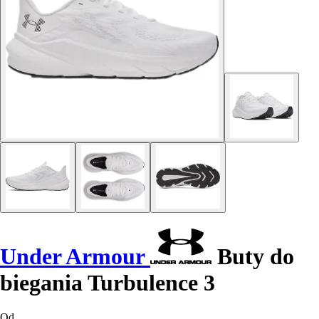
Under Armour
Buty do
biegania Turbulence 3
Od