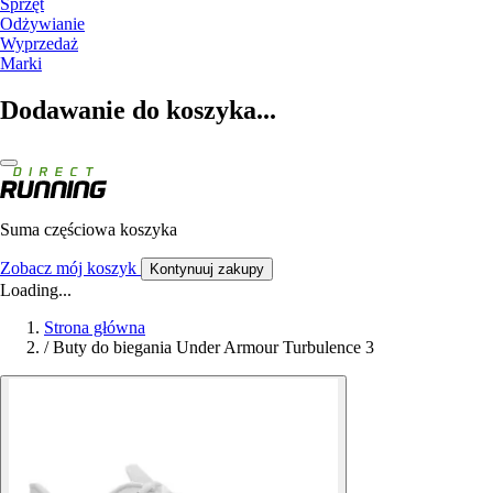
Sprzęt
Odżywianie
Wyprzedaż
Marki
Dodawanie do koszyka...
Suma częściowa koszyka
Zobacz mój koszyk
Kontynuuj zakupy
Loading...
Strona główna
/
Buty do biegania Under Armour Turbulence 3