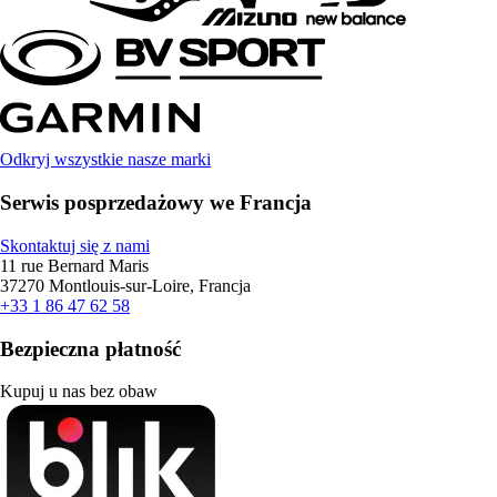
Odkryj wszystkie nasze marki
Serwis posprzedażowy we Francja
Skontaktuj się z nami
11 rue Bernard Maris
37270 Montlouis-sur-Loire, Francja
+33 1 86 47 62 58
Bezpieczna płatność
Kupuj u nas bez obaw