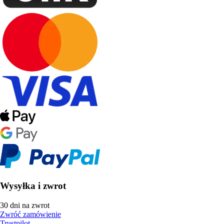
Wysyłka i zwrot
30 dni na zwrot
Zwróć zamówienie
Trustpilot