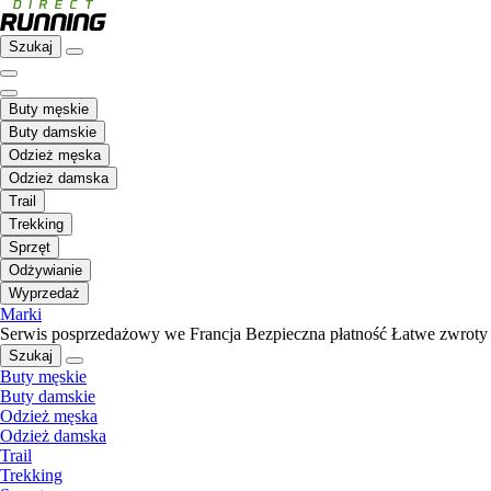
Szukaj
Buty męskie
Buty damskie
Odzież męska
Odzież damska
Trail
Trekking
Sprzęt
Odżywianie
Wyprzedaż
Marki
Serwis posprzedażowy we Francja
Bezpieczna płatność
Łatwe zwroty
Szukaj
Buty męskie
Buty damskie
Odzież męska
Odzież damska
Trail
Trekking