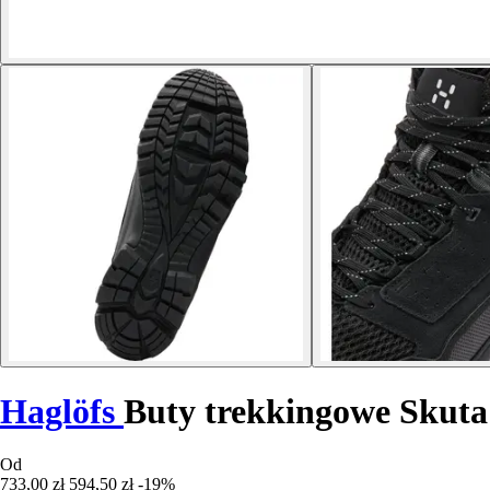
Haglöfs
Buty trekkingowe Skuta
Od
733,00 zł
594,50 zł
-19%