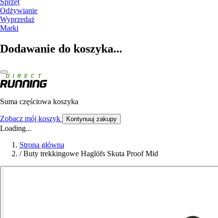
Sprzęt
Odżywianie
Wyprzedaż
Marki
Dodawanie do koszyka...
Suma częściowa koszyka
Zobacz mój koszyk
Kontynuuj zakupy
Loading...
Strona główna
/
Buty trekkingowe Haglöfs Skuta Proof Mid