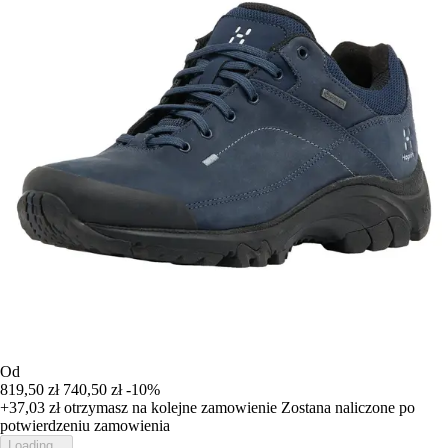
Od
819,50 zł
740,50 zł
-10%
+37,03 zł
otrzymasz na kolejne zamowienie
Zostana naliczone po
potwierdzeniu zamowienia
Loading...