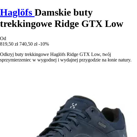
Haglöfs
Damskie buty
trekkingowe Ridge GTX Low
Od
819,50 zł
740,50 zł
-10%
Odkryj buty trekkingowe Haglöfs Ridge GTX Low, twój
sprzymierzeniec w wygodnej i wydajnej przygodzie na łonie natury.