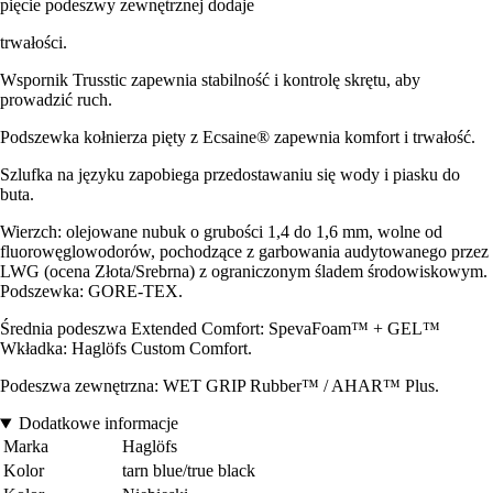
pięcie podeszwy zewnętrznej dodaje
trwałości.
Wspornik Trusstic zapewnia stabilność i kontrolę skrętu, aby
prowadzić ruch.
Podszewka kołnierza pięty z Ecsaine® zapewnia komfort i trwałość.
Szlufka na języku zapobiega przedostawaniu się wody i piasku do
buta.
Wierzch: olejowane nubuk o grubości 1,4 do 1,6 mm, wolne od
fluorowęglowodorów, pochodzące z garbowania audytowanego przez
LWG (ocena Złota/Srebrna) z ograniczonym śladem środowiskowym.
Podszewka: GORE-TEX.
Średnia podeszwa Extended Comfort: SpevaFoam™ + GEL™
Wkładka: Haglöfs Custom Comfort.
Podeszwa zewnętrzna: WET GRIP Rubber™ / AHAR™ Plus.
Dodatkowe informacje
Marka
Haglöfs
Kolor
tarn blue/true black