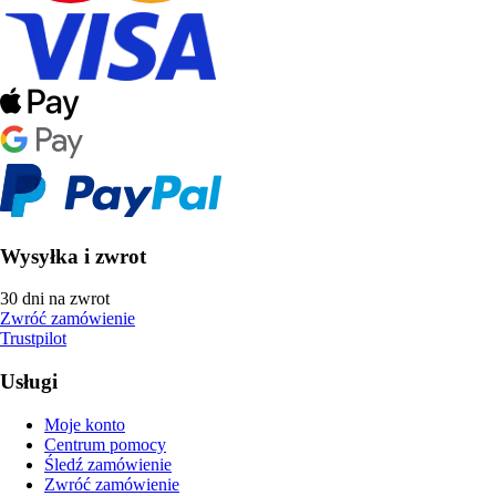
Wysyłka i zwrot
30 dni na zwrot
Zwróć zamówienie
Trustpilot
Usługi
Moje konto
Centrum pomocy
Śledź zamówienie
Zwróć zamówienie