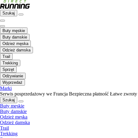
Szukaj
Buty męskie
Buty damskie
Odzież męska
Odzież damska
Trail
Trekking
Sprzęt
Odżywianie
Wyprzedaż
Marki
Serwis posprzedażowy we Francja
Bezpieczna płatność
Łatwe zwroty
Szukaj
Buty męskie
Buty damskie
Odzież męska
Odzież damska
Trail
Trekking