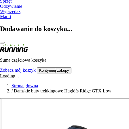
Sprzęt
Odżywianie
Wyprzedaż
Marki
Dodawanie do koszyka...
Suma częściowa koszyka
Zobacz mój koszyk
Kontynuuj zakupy
Loading...
Strona główna
/
Damskie buty trekkingowe Haglöfs Ridge GTX Low