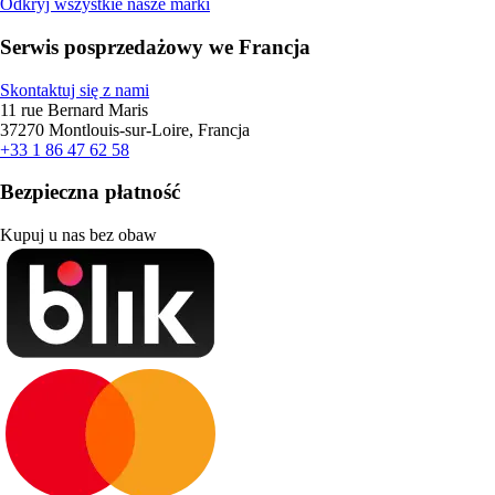
Odkryj wszystkie nasze marki
Serwis posprzedażowy we Francja
Skontaktuj się z nami
11 rue Bernard Maris
37270 Montlouis-sur-Loire, Francja
+33 1 86 47 62 58
Bezpieczna płatność
Kupuj u nas bez obaw