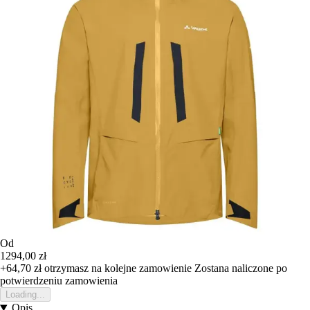
Od
1294,00 zł
+64,70 zł
otrzymasz na kolejne zamowienie
Zostana naliczone po
potwierdzeniu zamowienia
Loading...
Opis