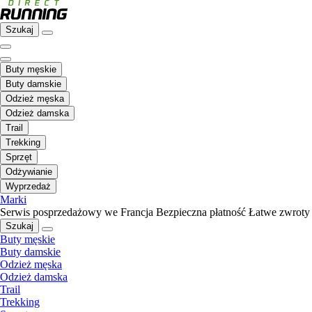
Szukaj
Buty męskie
Buty damskie
Odzież męska
Odzież damska
Trail
Trekking
Sprzęt
Odżywianie
Wyprzedaż
Marki
Serwis posprzedażowy we Francja
Bezpieczna płatność
Łatwe zwroty
Szukaj
Buty męskie
Buty damskie
Odzież męska
Odzież damska
Trail
Trekking