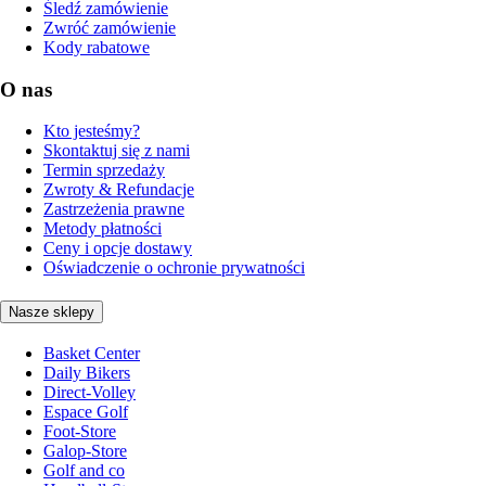
Śledź zamówienie
Zwróć zamówienie
Kody rabatowe
O nas
Kto jesteśmy?
Skontaktuj się z nami
Termin sprzedaży
Zwroty & Refundacje
Zastrzeżenia prawne
Metody płatności
Ceny i opcje dostawy
Oświadczenie o ochronie prywatności
Nasze sklepy
Basket Center
Daily Bikers
Direct-Volley
Espace Golf
Foot-Store
Galop-Store
Golf and co