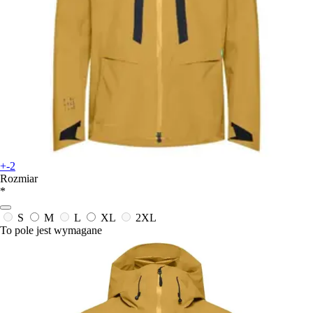
+-2
Rozmiar
*
S
M
L
XL
2XL
To pole jest wymagane