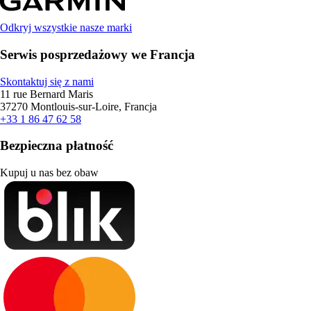
Odkryj wszystkie nasze marki
Serwis posprzedażowy we Francja
Skontaktuj się z nami
11 rue Bernard Maris
37270 Montlouis-sur-Loire, Francja
+33 1 86 47 62 58
Bezpieczna płatność
Kupuj u nas bez obaw