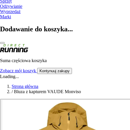
Sprzęt
Odżywianie
Wyprzedaż
Marki
Dodawanie do koszyka...
Suma częściowa koszyka
Zobacz mój koszyk
Kontynuuj zakupy
Loading...
Strona główna
/
Bluza z kapturem VAUDE Monviso