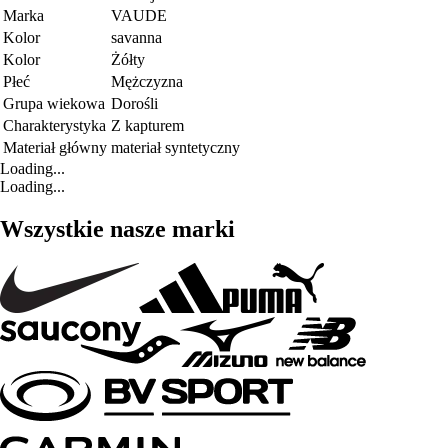
Marka
VAUDE
Kolor
savanna
Kolor
Żółty
Płeć
Mężczyzna
Grupa wiekowa
Dorośli
Charakterystyka
Z kapturem
Materiał główny
materiał syntetyczny
Loading...
Loading...
Wszystkie nasze marki