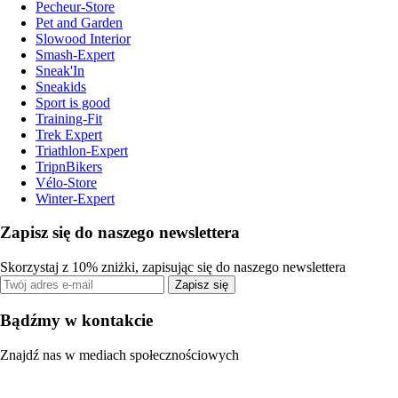
Pecheur-Store
Pet and Garden
Slowood Interior
Smash-Expert
Sneak'In
Sneakids
Sport is good
Training-Fit
Trek Expert
Triathlon-Expert
TripnBikers
Vélo-Store
Winter-Expert
Zapisz się do naszego newslettera
Skorzystaj z 10% zniżki, zapisując się do naszego newslettera
Zapisz się
Bądźmy w kontakcie
Znajdź nas w mediach społecznościowych