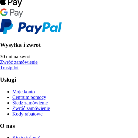
Wysyłka i zwrot
30 dni na zwrot
Zwróć zamówienie
Trustpilot
Usługi
Moje konto
Centrum pomocy
Śledź zamówienie
Zwróć zamówienie
Kody rabatowe
O nas
Kto jesteśmy?