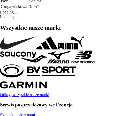
Płeć
Kobieta
Grupa wiekowa
Dorośli
Loading...
Loading...
Wszystkie nasze marki
Odkryj wszystkie nasze marki
Serwis posprzedażowy we Francja
Skontaktuj się z nami