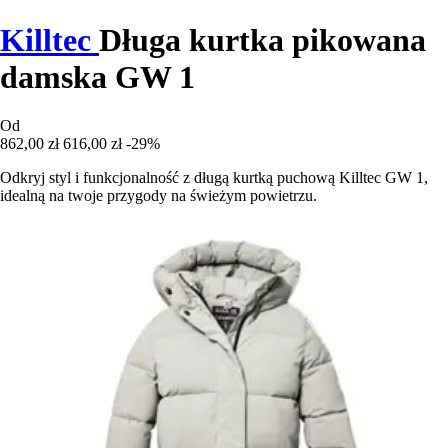
Killtec
Długa kurtka pikowana
damska GW 1
Od
862,00 zł
616,00 zł
-29%
Odkryj styl i funkcjonalność z długą kurtką puchową Killtec GW 1,
idealną na twoje przygody na świeżym powietrzu.