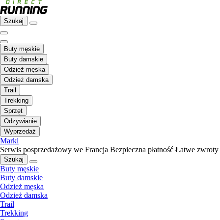
Szukaj
Buty męskie
Buty damskie
Odzież męska
Odzież damska
Trail
Trekking
Sprzęt
Odżywianie
Wyprzedaż
Marki
Serwis posprzedażowy we Francja
Bezpieczna płatność
Łatwe zwroty
Szukaj
Buty męskie
Buty damskie
Odzież męska
Odzież damska
Trail
Trekking