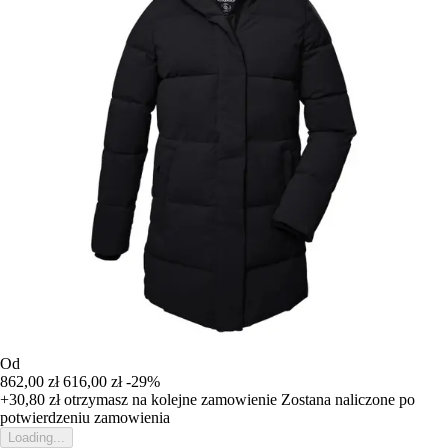
Od
862,00 zł
616,00 zł
-29%
+30,80 zł
otrzymasz na kolejne zamowienie
Zostana naliczone po
potwierdzeniu zamowienia
Loading...