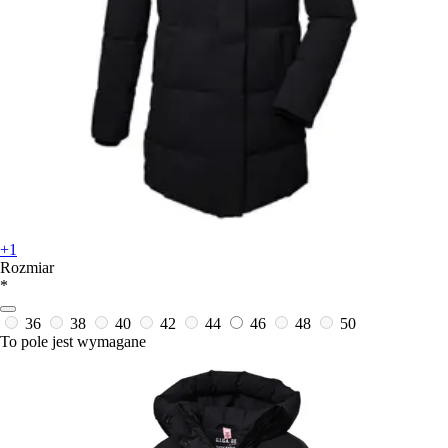
+1
Rozmiar
*
36
38
40
42
44
46
48
50
To pole jest wymagane