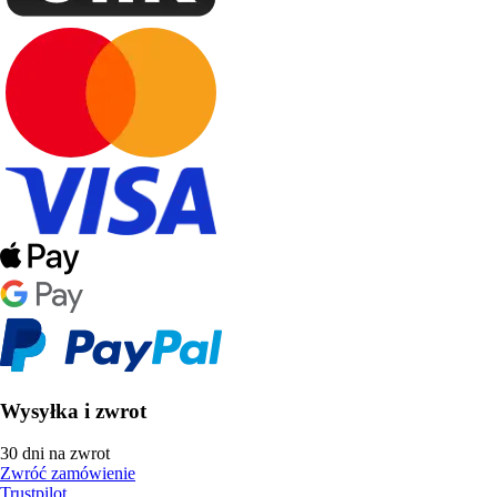
Wysyłka i zwrot
30 dni na zwrot
Zwróć zamówienie
Trustpilot