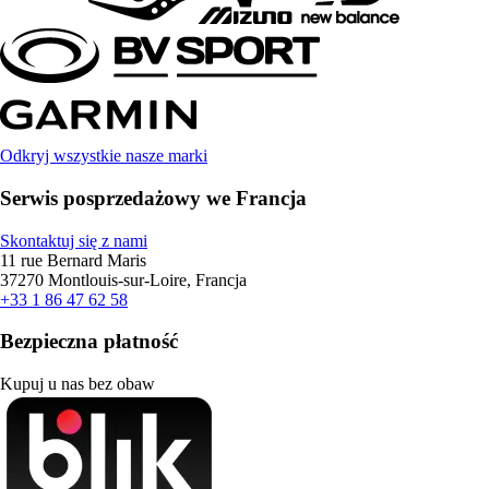
Odkryj wszystkie nasze marki
Serwis posprzedażowy we Francja
Skontaktuj się z nami
11 rue Bernard Maris
37270 Montlouis-sur-Loire, Francja
+33 1 86 47 62 58
Bezpieczna płatność
Kupuj u nas bez obaw