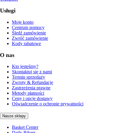
Usługi
Moje konto
Centrum pomocy
Śledź zamówienie
Zwróć zamówienie
Kody rabatowe
O nas
Kto jesteśmy?
Skontaktuj się z nami
Termin sprzedaży
Zwroty & Refundacje
Zastrzeżenia prawne
Metody płatności
Ceny i opcje dostawy
Oświadczenie o ochronie prywatności
Nasze sklepy
Basket Center
Daily Bikers