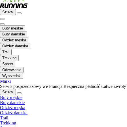
Szukaj
Buty męskie
Buty damskie
Odzież męska
Odzież damska
Trail
Trekking
Sprzęt
Odżywianie
Wyprzedaż
Marki
Serwis posprzedażowy we Francja
Bezpieczna płatność
Łatwe zwroty
Szukaj
Buty męskie
Buty damskie
Odzież męska
Odzież damska
Trail
Trekking