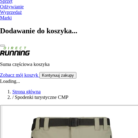
Sprzęt
Odżywianie
Wyprzedaż
Marki
Dodawanie do koszyka...
Suma częściowa koszyka
Zobacz mój koszyk
Kontynuuj zakupy
Loading...
Strona główna
/
Spodenki turystyczne CMP