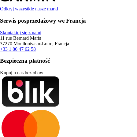
Odkryj wszystkie nasze marki
Serwis posprzedażowy we Francja
Skontaktuj się z nami
11 rue Bernard Maris
37270 Montlouis-sur-Loire, Francja
+33 1 86 47 62 58
Bezpieczna płatność
Kupuj u nas bez obaw