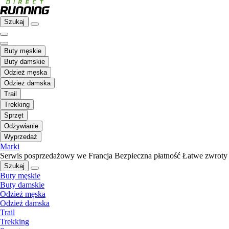
Szukaj
Buty męskie
Buty damskie
Odzież męska
Odzież damska
Trail
Trekking
Sprzęt
Odżywianie
Wyprzedaż
Marki
Serwis posprzedażowy we Francja
Bezpieczna płatność
Łatwe zwroty
Szukaj
Buty męskie
Buty damskie
Odzież męska
Odzież damska
Trail
Trekking