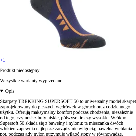
+1
Produkt niedostępny
Wszystkie warianty wyprzedane
Opis
Skarpety TREKKING SUPERSOFT 50 to uniwersalny model skarpet
zaprojektowany do pieszych wędrówek w górach oraz codziennego
użytku. Oferują maksymalny komfort podczas chodzenia, niezależnie
od tego, czy nosisz buty niskie, półwysokie czy wysokie. Włókno
Supersoft 50 składa się z bawełny i nylonu: ta mieszanka dwóch
włókien zapewnia najlepsze zarządzanie wilgocią; bawełna wchłania
pot, podczas gdy nylon utrzymuje wilgoć stopy w równowadze.