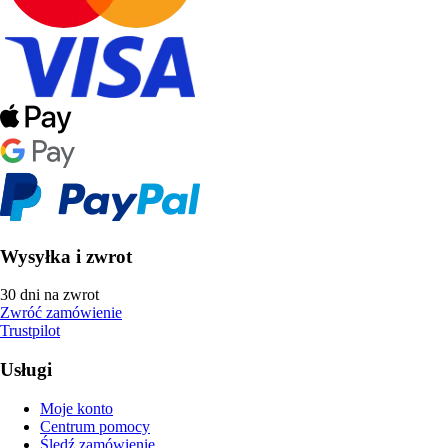
Wysyłka i zwrot
30 dni na zwrot
Zwróć zamówienie
Trustpilot
Usługi
Moje konto
Centrum pomocy
Śledź zamówienie