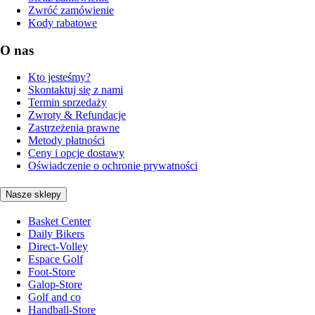
Zwróć zamówienie
Kody rabatowe
O nas
Kto jesteśmy?
Skontaktuj się z nami
Termin sprzedaży
Zwroty & Refundacje
Zastrzeżenia prawne
Metody płatności
Ceny i opcje dostawy
Oświadczenie o ochronie prywatności
Nasze sklepy
Basket Center
Daily Bikers
Direct-Volley
Espace Golf
Foot-Store
Galop-Store
Golf and co
Handball-Store