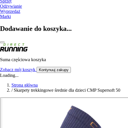
Sprzęt
Odżywianie
Wyprzedaż
Marki
Dodawanie do koszyka...
Suma częściowa koszyka
Zobacz mój koszyk
Kontynuuj zakupy
Loading...
Strona główna
/
Skarpety trekkingowe średnie dla dzieci CMP Supersoft 50