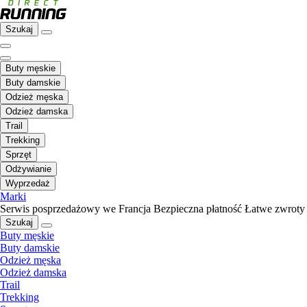
Szukaj
Buty męskie
Buty damskie
Odzież męska
Odzież damska
Trail
Trekking
Sprzęt
Odżywianie
Wyprzedaż
Marki
Serwis posprzedażowy we Francja
Bezpieczna płatność
Łatwe zwroty
Szukaj
Buty męskie
Buty damskie
Odzież męska
Odzież damska
Trail
Trekking