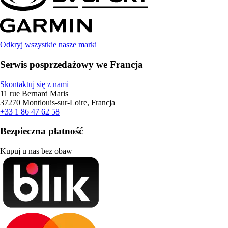
Odkryj wszystkie nasze marki
Serwis posprzedażowy we Francja
Skontaktuj się z nami
11 rue Bernard Maris
37270 Montlouis-sur-Loire, Francja
+33 1 86 47 62 58
Bezpieczna płatność
Kupuj u nas bez obaw