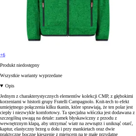
+6
Produkt niedostępny
Wszystkie warianty wyprzedane
Opis
Jednym z charakterystycznych elementów kolekcji CMP, z głębokimi
korzeniami w historii grupy Fratelli Campagnolo. Knit-tech to efekt
umiejętnego połączenia kilku tkanin, które sprawiają, że ten polar jest
ciepły i niezwykle komfortowy. Ta specjalna włóczka jest dodawana z
szczególną uwagą na detale: zamek błyskawiczny z przodu z
wewnętrznym klapą, aby utrzymać wiatr na zewnątrz i uniknąć otarć,
kaptur, elastyczny brzeg u dołu i przy mankietach oraz dwie
praktyczne boczne kieszenie z miejscem na te małe przydatne