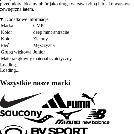
przedmioty. Idealny ubiór jako druga warstwa zimą lub jako warstwa
zewnętrzna latem.
Dodatkowe informacje
Marka
CMP
Kolor
deep mint-antracite
Kolor
Zielony
Płeć
Mężczyzna
Grupa wiekowa
Junior
Materiał główny
materiał syntetyczny
Loading...
Loading...
Wszystkie nasze marki