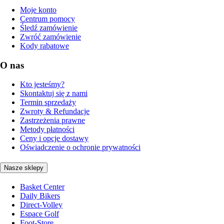
Moje konto
Centrum pomocy
Śledź zamówienie
Zwróć zamówienie
Kody rabatowe
O nas
Kto jesteśmy?
Skontaktuj się z nami
Termin sprzedaży
Zwroty & Refundacje
Zastrzeżenia prawne
Metody płatności
Ceny i opcje dostawy
Oświadczenie o ochronie prywatności
Nasze sklepy
Basket Center
Daily Bikers
Direct-Volley
Espace Golf
Foot-Store