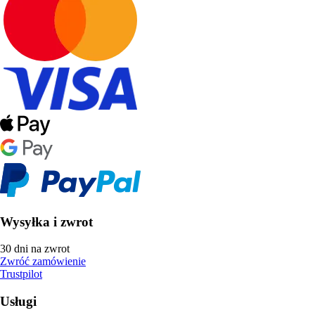
Wysyłka i zwrot
30 dni na zwrot
Zwróć zamówienie
Trustpilot
Usługi