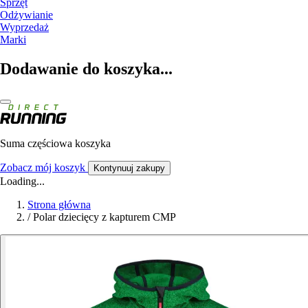
Sprzęt
Odżywianie
Wyprzedaż
Marki
Dodawanie do koszyka...
Suma częściowa koszyka
Zobacz mój koszyk
Kontynuuj zakupy
Loading...
Strona główna
/
Polar dziecięcy z kapturem CMP