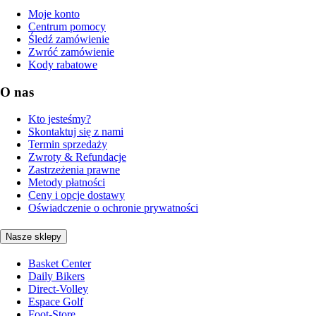
Moje konto
Centrum pomocy
Śledź zamówienie
Zwróć zamówienie
Kody rabatowe
O nas
Kto jesteśmy?
Skontaktuj się z nami
Termin sprzedaży
Zwroty & Refundacje
Zastrzeżenia prawne
Metody płatności
Ceny i opcje dostawy
Oświadczenie o ochronie prywatności
Nasze sklepy
Basket Center
Daily Bikers
Direct-Volley
Espace Golf
Foot-Store