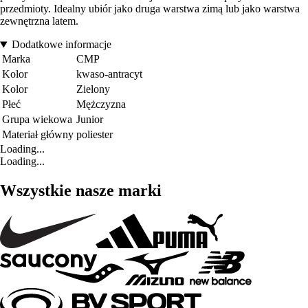
przedmioty. Idealny ubiór jako druga warstwa zimą lub jako warstwa
zewnętrzna latem.
Dodatkowe informacje
Marka
CMP
Kolor
kwaso-antracyt
Kolor
Zielony
Płeć
Mężczyzna
Grupa wiekowa
Junior
Materiał główny
poliester
Loading...
Loading...
Wszystkie nasze marki