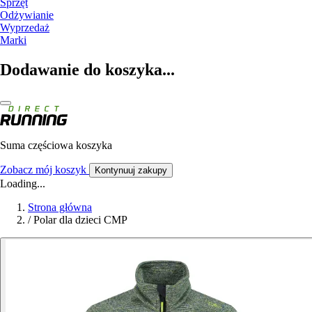
Sprzęt
Odżywianie
Wyprzedaż
Marki
Dodawanie do koszyka...
Suma częściowa koszyka
Zobacz mój koszyk
Kontynuuj zakupy
Loading...
Strona główna
/
Polar dla dzieci CMP