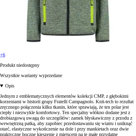
+6
Produkt niedostępny
Wszystkie warianty wyprzedane
Opis
Jednym z emblematycznych elementów kolekcji CMP, z głębokimi
korzeniami w historii grupy Fratelli Campagnolo. Knit-tech to rezultat
zręcznego połączenia kilku tkanin, które sprawiają, że ten polar jest
ciepły i niezwykle komfortowy. Ten specjalny włókno dodane jest z
drobiazgową uwagą do szczegółów: zamek błyskawiczny z przodu z
wewnętrzną patką, aby zapobiec przedostawaniu się wiatru i uniknąć
otarć, elastyczne wykończenie na dole i przy mankietach oraz dwie
praktyczne boczne kieszenie z miejscem na te małe przydatne