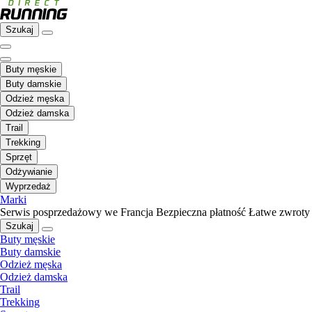
Szukaj
Buty męskie
Buty damskie
Odzież męska
Odzież damska
Trail
Trekking
Sprzęt
Odżywianie
Wyprzedaż
Marki
Serwis posprzedażowy we Francja
Bezpieczna płatność
Łatwe zwroty
Szukaj
Buty męskie
Buty damskie
Odzież męska
Odzież damska
Trail
Trekking