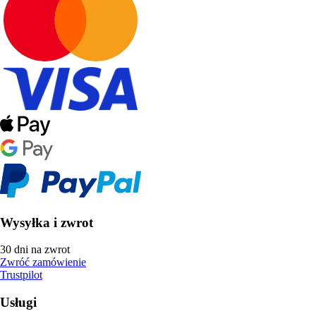
Wysyłka i zwrot
30 dni na zwrot
Zwróć zamówienie
Trustpilot
Usługi