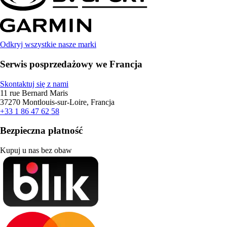
Odkryj wszystkie nasze marki
Serwis posprzedażowy we Francja
Skontaktuj się z nami
11 rue Bernard Maris
37270 Montlouis-sur-Loire, Francja
+33 1 86 47 62 58
Bezpieczna płatność
Kupuj u nas bez obaw